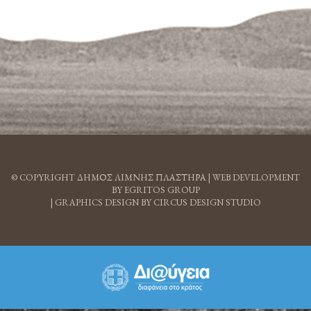
© COPYRIGHT ΔΗΜΟΣ ΛΙΜΝΗΣ ΠΛΑΣΤΗΡΑ |
WEB DEVELOPMENT
BY EGRITOS GROUP
|
GRAPHICS DESIGN BY CIRCUS DESIGN STUDIO