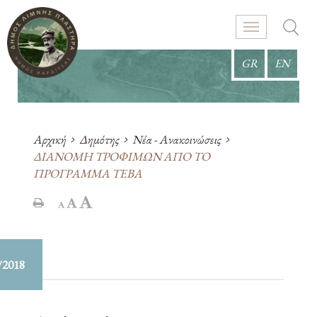
GR
EN
Αρχική
Δημότης
Νέα - Ανακοινώσεις
ΔΙΑΝΟΜΗ ΤΡΟΦΙΜΩΝ ΑΠΟ ΤΟ
ΠΡΟΓΡΑΜΜΑ ΤΕΒΑ
/2018