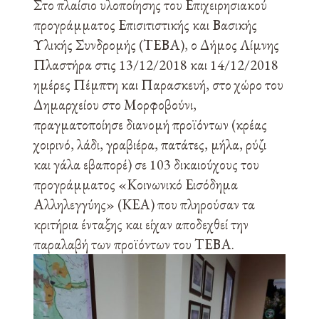
Στο πλαίσιο υλοποίησης του Επιχειρησιακού
προγράμματος Επισιτιστικής και Βασικής
Υλικής Συνδρομής (ΤΕΒΑ), ο Δήμος Λίμνης
Πλαστήρα στις 13/12/2018 και 14/12/2018
ημέρες Πέμπτη και Παρασκευή, στο χώρο του
Δημαρχείου στο Μορφοβούνι,
πραγματοποίησε διανομή προϊόντων (κρέας
χοιρινό, λάδι, γραβιέρα, πατάτες, μήλα, ρύζι
και γάλα εβαπορέ) σε 103 δικαιούχους του
προγράμματος «Κοινωνικό Εισόδημα
Αλληλεγγύης» (ΚΕΑ) που πληρούσαν τα
κριτήρια ένταξης και είχαν αποδεχθεί την
παραλαβή των προϊόντων του ΤΕΒΑ.