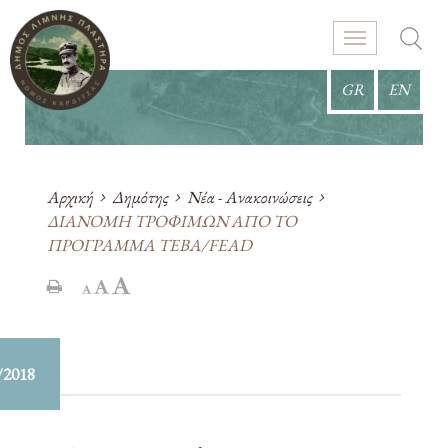
GR
EN
Αρχική
Δημότης
Νέα - Ανακοινώσεις
ΔΙΑΝΟΜΗ ΤΡΟΦΙΜΩΝ ΑΠΟ ΤΟ
ΠΡΟΓΡΑΜΜΑ ΤΕΒΑ/FEAD
/2018