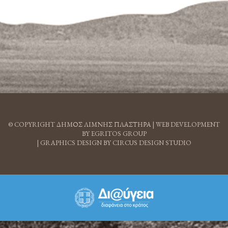
© COPYRIGHT ΔΗΜΟΣ ΛΙΜΝΗΣ ΠΛΑΣΤΗΡΑ |
WEB DEVELOPMENT
BY EGRITOS GROUP
|
GRAPHICS DESIGN BY CIRCUS DESIGN STUDIO