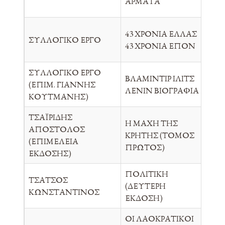
ΑΡΜΑΤΑ
43 ΧΡΟΝΙΑ ΕΛΛΑΣ
TR
ΣΥΛΛΟΓΙΚΟ ΕΡΓΟ
43 ΧΡΟΝΙΑ ΕΠΟΝ
PR
ΣΥΛΛΟΓΙΚΟ ΕΡΓΟ
ΒΛΑΜΙΝΤΙΡ ΙΛΙΤΣ
(ΕΠΙΜ. ΓΙΑΝΝΗΣ
ΝΕΑ
ΛΕΝΙΝ ΒΙΟΓΡΑΦΙΑ
ΚΟΥΤΜΑΝΗΣ)
ΤΣΑΪΡΙΔΗΣ
Η ΜΑΧΗ ΤΗΣ
ΑΠΟΣΤΟΛΟΣ
ΙΔ
ΚΡΗΤΗΣ (ΤΟΜΟΣ
(ΕΠΙΜΕΛΕΙΑ
ΕΚ
ΠΡΩΤΟΣ)
ΕΚΔΟΣΗΣ)
ΠΟΛΙΤΙΚΗ
ΤΣΑΤΣΟΣ
ΟΙ
(ΔΕΥΤΕΡΗ
ΚΩΝΣΤΑΝΤΙΝΟΣ
ΦΙ
ΕΚΔΟΣΗ)
ΟΙ ΛΑΟΚΡΑΤΙΚΟΙ