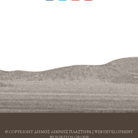
© COPYRIGHT ΔΗΜΟΣ ΛΙΜΝΗΣ ΠΛΑΣΤΗΡΑ |
WEB DEVELOPMENT
BY EGRITOS GROUP