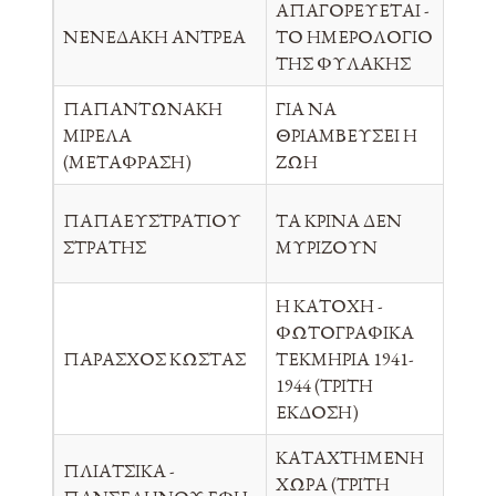
ΑΠΑΓΟΡΕΥΕΤΑΙ -
ΠΟ
ΝΕΝΕΔΑΚΗ ΑΝΤΡΕΑ
ΤΟ ΗΜΕΡΟΛΟΓΙΟ
ΛΟ
ΤΗΣ ΦΥΛΑΚΗΣ
ΕΚ
ΠΑΠΑΝΤΩΝΑΚΗ
ΓΙΑ ΝΑ
ΜΙΡΕΛΑ
ΘΡΙΑΜΒΕΥΣΕΙ Η
ΡΙ
(ΜΕΤΑΦΡΑΣΗ)
ΖΩΗ
ΠΑΠΑΕΥΣΤΡΑΤΙΟΥ
ΤΑ ΚΡΙΝΑ ΔΕΝ
Π.Λ
ΣΤΡΑΤΗΣ
ΜΥΡΙΖΟΥΝ
Η ΚΑΤΟΧΗ -
ΦΩΤΟΓΡΑΦΙΚΑ
ΠΑΡΑΣΧΟΣ ΚΩΣΤΑΣ
ΤΕΚΜΗΡΙΑ 1941-
ΕΡ
1944 (ΤΡΙΤΗ
ΕΚΔΟΣΗ)
ΚΑΤΑΧΤΗΜΕΝΗ
ΠΛΙΑΤΣΙΚΑ -
ΣΥ
ΧΩΡΑ (ΤΡΙΤΗ