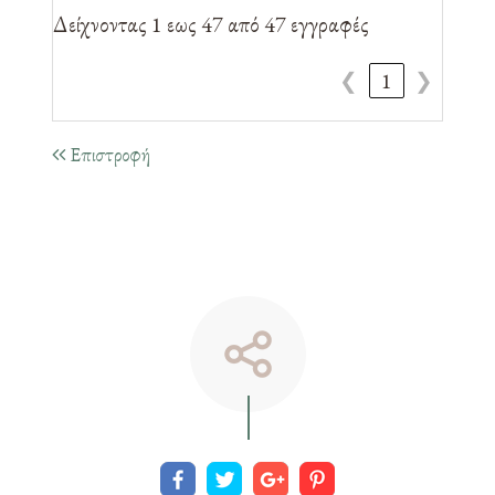
Δείχνοντας 1 εως 47 από 47 εγγραφές
❮
1
❯
Επιστροφή