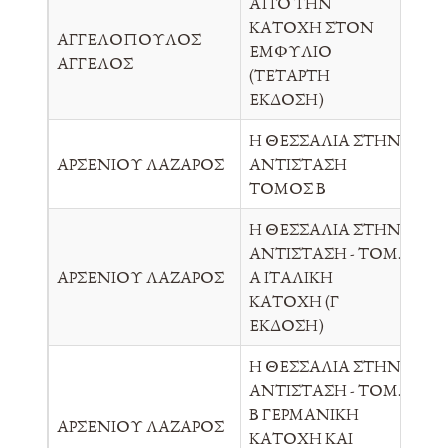
ΑΠΌ ΤΗΝ
ΚΑΤΟΧΗ ΣΤΟΝ
ΑΓΓΕΛΟΠΟΥΛΟΣ
ΕΜΦΥΛΙΟ
ΠΑ
ΑΓΓΕΛΟΣ
(ΤΕΤΑΡΤΗ
ΕΚΔΟΣΗ)
Η ΘΕΣΣΑΛΙΑ ΣΤΗΝ
ΑΡΣΕΝΙΟΥ ΛΑΖΑΡΟΣ
ΑΝΤΙΣΤΑΣΗ
P.Q
ΤΟΜΟΣ Β
Η ΘΕΣΣΑΛΙΑ ΣΤΗΝ
ΑΝΤΙΣΤΑΣΗ - ΤΟΜ.
ΑΡΣΕΝΙΟΥ ΛΑΖΑΡΟΣ
Α ΙΤΑΛΙΚΗ
ΕΛ
ΚΑΤΟΧΗ (Γ
ΕΚΔΟΣΗ)
Η ΘΕΣΣΑΛΙΑ ΣΤΗΝ
ΑΝΤΙΣΤΑΣΗ - ΤΟΜ.
Β ΓΕΡΜΑΝΙΚΗ
ΑΡΣΕΝΙΟΥ ΛΑΖΑΡΟΣ
ΕΛ
ΚΑΤΟΧΗ ΚΑΙ