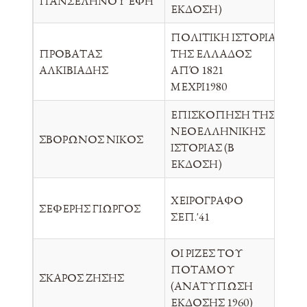
ΠΑΝΣΕΛΗΝΟΥ ΕΦΗ
ΕΠ
ΕΚΔΟΣΗ)
ΠΟΛΙΤΙΚΗ ΙΣΤΟΡΙΑ
ΠΡΟΒΑΤΑΣ
ΤΗΣ ΕΛΛΑΔΟΣ
ΑΥ
ΑΛΚΙΒΙΑΔΗΣ
ΑΠΌ 1821
ΜΕΧΡΙ1980
ΕΠΙΣΚΟΠΗΣΗ ΤΗΣ
ΝΕΟΕΛΛΗΝΙΚΗΣ
ΣΒΟΡΩΝΟΣ ΝΙΚΟΣ
ΘΕ
ΙΣΤΟΡΙΑΣ (Β
ΕΚΔΟΣΗ)
ΧΕΙΡΟΓΡΑΦΟ
ΣΕΦΕΡΗΣ ΓΙΩΡΓΟΣ
ΙΚ
ΣΕΠ.'41
ΟΙ ΡΙΖΕΣ ΤΟΥ
ΠΟΤΑΜΟΥ
ΣΚΑΡΟΣ ΖΗΣΗΣ
Π.Λ
(ΑΝΑΤΥΠΩΣΗ
ΕΚΔΟΣΗΣ 1960)