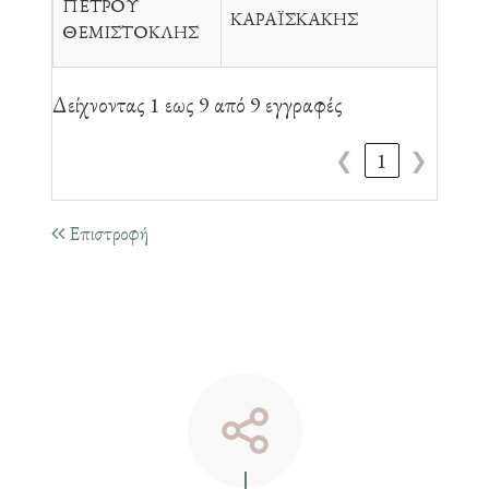
ΠΕΤΡΟΥ
ΚΑΡΑΪΣΚΑΚΗΣ
ΓΕ
ΘΕΜΙΣΤΟΚΛΗΣ
Μ
Δείχνοντας 1 εως 9 από 9 εγγραφές
❮
1
❯
Επιστροφή