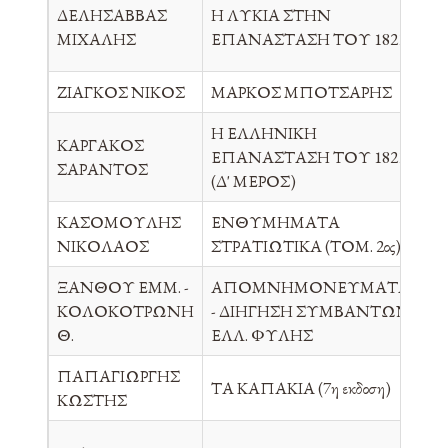
ΕΤ
ΔΕΛΗΣΑΒΒΑΣ
Η ΛΥΚΙΑ ΣΤΗΝ
ΙΣ
ΜΙΧΑΛΗΣ
ΕΠΑΝΑΣΤΑΣΗ ΤΟΥ 1821
Μ
ΖΙΑΓΚΟΣ ΝΙΚΟΣ
ΜΑΡΚΟΣ ΜΠΟΤΣΑΡΗΣ
Α
Η ΕΛΛΗΝΙΚΗ
ΚΑΡΓΑΚΟΣ
ΕΠΑΝΑΣΤΑΣΗ ΤΟΥ 1821
RE
ΣΑΡΑΝΤΟΣ
(Δ' ΜΕΡΟΣ)
ΚΑΣΟΜΟΥΛΗΣ
ΕΝΘΥΜΗΜΑΤΑ
Δ
ΝΙΚΟΛΑΟΣ
ΣΤΡΑΤΙΩΤΙΚΑ (ΤΟΜ. 2ος)
ΞΑΝΘΟΥ ΕΜΜ. -
ΑΠΟΜΝΗΜΟΝΕΥΜΑΤΑ
ΚΟΛΟΚΟΤΡΩΝΗ
- ΔΙΗΓΗΣΗ ΣΥΜΒΑΝΤΩΝ
Π
Θ.
ΕΛΛ. ΦΥΛΗΣ
ΠΑΠΑΓΙΩΡΓΗΣ
ΕΚ
ΤΑ ΚΑΠΑΚΙΑ (7η εκδοση)
ΚΩΣΤΗΣ
Κ
Ι.