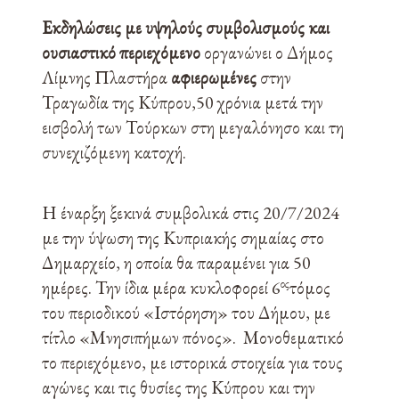
Εκδηλώσεις με υψηλούς συμβολισμούς και
ουσιαστικό περιεχόμενο
οργανώνει ο Δήμος
Λίμνης Πλαστήρα
αφιερωμένες
στην
Τραγωδία της Κύπρου,50 χρόνια μετά την
εισβολή των Τούρκων στη μεγαλόνησο και τη
συνεχιζόμενη κατοχή.
Η έναρξη ξεκινά συμβολικά στις 20/7/2024
με την ύψωση της Κυπριακής σημαίας στο
Δημαρχείο, η οποία θα παραμένει για 50
ος
ημέρες. Την ίδια μέρα κυκλοφορεί 6
τόμος
του περιοδικού «Ιστόρηση» του Δήμου, με
τίτλο «Μνησιπήμων πόνος». Μονοθεματικό
το περιεχόμενο, με ιστορικά στοιχεία για τους
αγώνες και τις θυσίες της Κύπρου και την