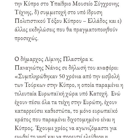
την Κύπρο στο Υπαίθριο Μουσείο Σύγχρονης
Τέχνης, δ) συμμετοχή στο υπό ίδρυση
Πολιτιστικού Τόξου Κύπρου – Ελλάδος και ε)
άλλες εκδηλώσεις που θα πραγματοποιηθούν
προσεχώς.
Ο δήμαρχος Λίμνης Πλαστήρα κ.
Παναγιώτης Νάνος σε δήλωσή του αναφέρει:
«Συμπληρώθηκαν 50 χρόνια από την εισβολή
των Τούρκων στην Κύπρο, η οποία παραμένει η
τελευταία Ευρωπαϊκή χώρα υπό Κατοχή. Ενώ
έχουν πέσει όλα τα τείχη στην Ευρώπη, έχουν
καταρρεύσει καθεστώτα, το μόνο ευρωπαϊκό
κράτος που παραμένει διχοτομημένο είναι η
Κύπρος. Έχουμε χρέος να αγωνιζόμαστε για
ενωθεί το νησί και να πορευτεί ελεύθερη η