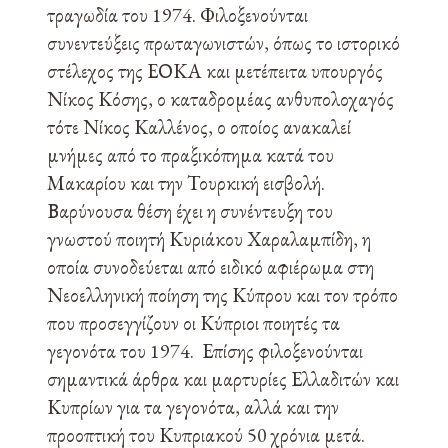
τραγωδία του 1974. Φιλοξενούνται
συνεντεύξεις πρωταγωνιστών, όπως το ιστορικό
στέλεχος της ΕΟΚΑ και μετέπειτα υπουργός
Νίκος Κόσης, ο καταδρομέας ανθυπολοχαγός
τότε Νίκος Καλλένος, ο οποίος ανακαλεί
μνήμες από το πραξικόπημα κατά του
Μακαρίου και την Τουρκική εισβολή.
Βαρύνουσα θέση έχει η συνέντευξη του
γνωστού ποιητή Κυριάκου Χαραλαμπίδη, η
οποία συνοδεύεται από ειδικό αφιέρωμα στη
Νεοελληνική ποίηση της Κύπρου και τον τρόπο
που προσεγγίζουν οι Κύπριοι ποιητές τα
γεγονότα του 1974. Επίσης φιλοξενούνται
σημαντικά άρθρα και μαρτυρίες Ελλαδιτών και
Κυπρίων για τα γεγονότα, αλλά και την
προοπτική του Κυπριακού 50 χρόνια μετά.