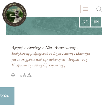
GR
EN
Αρχική
Δημότης
Νέα - Ανακοινώσεις
Εκδηλώσεις μνήμης από το Δήμο Λίμνης Πλαστήρα
για τα 50 χρόνια από την εισβολή των Τούρκων στην
Κύπρο και την συνεχιζόμενη κατοχή
/2024