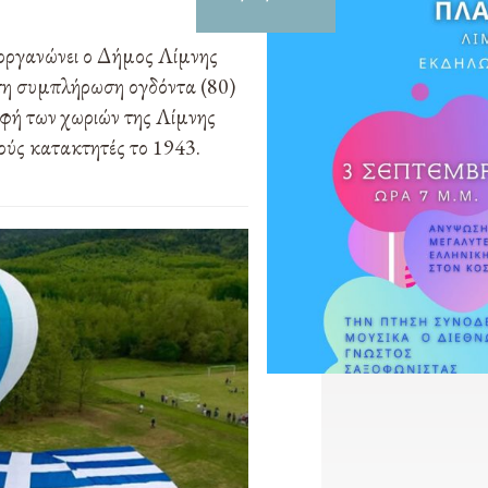
οργανώνει ο Δήμος Λίμνης
τη συμπλήρωση ογδόντα (80)
φή των χωριών της Λίμνης
ούς κατακτητές το 1943.