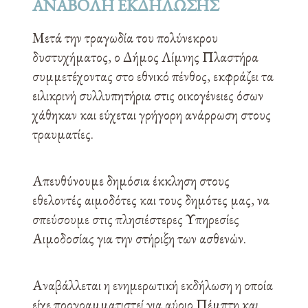
ΑΝΑΒΟΛΗ ΕΚΔΗΛΩΣΗΣ
Μετά την τραγωδία του πολύνεκρου
δυστυχήματος, ο Δήμος Λίμνης Πλαστήρα
συμμετέχοντας στο εθνικό πένθος, εκφράζει τα
ειλικρινή συλλυπητήρια στις οικογένειες όσων
χάθηκαν και εύχεται γρήγορη ανάρρωση στους
τραυματίες.
Απευθύνουμε δημόσια έκκληση στους
εθελοντές αιμοδότες και τους δημότες μας, να
σπεύσουμε στις πλησιέστερες Υπηρεσίες
Αιμοδοσίας για την στήριξη των ασθενών.
Αναβάλλεται η ενημερωτική εκδήλωση η οποία
είχε προγραμματιστεί για αύριο Πέμπτη και