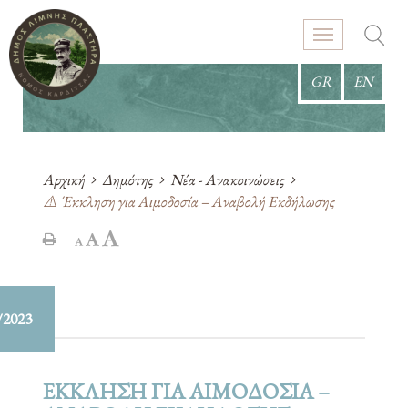
GR
EN
Αρχική
Δημότης
Νέα - Ανακοινώσεις
⚠️ Έκκληση για Αιμοδοσία – Αναβολή Εκδήλωσης
/2023
ΕΚΚΛΗΣΗ ΓΙΑ ΑΙΜΟΔΟΣΙΑ –