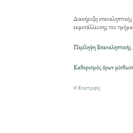
Διακήρυξη επαναληπτικής 
εκμετάλλευσης του τμήματ
Περίληψη Επαναληπτικ
Καθορισμός όρων μίσθω
Επιστροφή