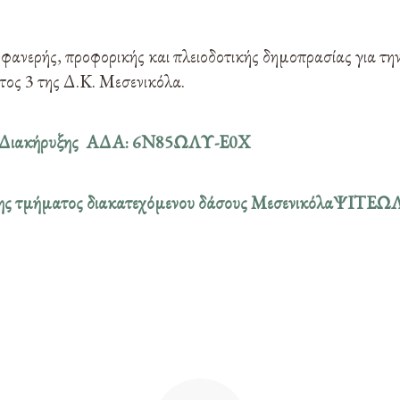
φανερής, προφορικής και πλειοδοτικής δημοπρασίας για τη
ος 3 της Δ.Κ. Μεσενικόλα.
ής Διακήρυξης ΑΔΑ: 6Ν85ΩΛΥ-Ε0Χ
σης τμήματος διακατεχόμενου δάσους ΜεσενικόλαΨΙΤΕΩ