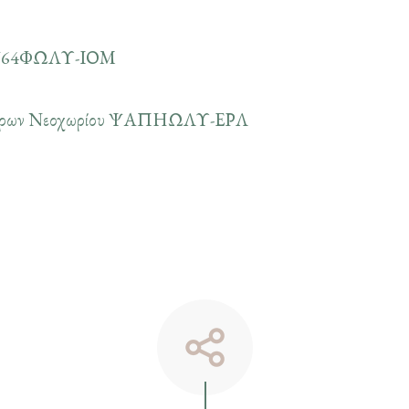
ης Ψ64ΦΩΛΥ-ΙΟΜ
ς όρων Νεοχωρίου ΨΑΠΗΩΛΥ-ΕΡΛ