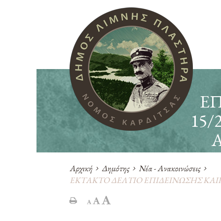
ΕΠ
15/
Α
Αρχική
Δημότης
Νέα - Ανακοινώσεις
ΕΚΤΑΚΤΟ ΔΕΛΤΙΟ ΕΠΙΔΕΙΝΩΣΗΣ ΚΑΙΡΟΥ 