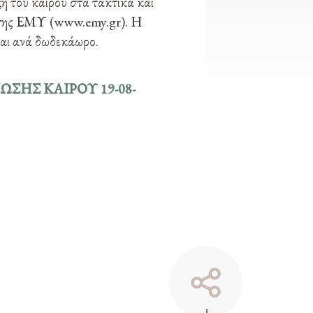
ξη του καιρού στα τακτικά και
α της ΕΜΥ (www.emy.gr). Η
ται ανά δωδεκάωρο.
ΩΣΗΣ ΚΑΙΡΟΥ 19-08-