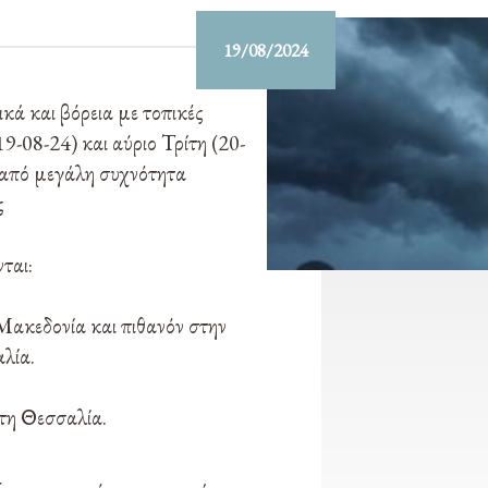
19/08/2024
ικά και βόρεια με τοπικές
9-08-24) και αύριο Τρίτη (20-
ά από μεγάλη συχνότητα
ς
ται:
 Μακεδονία και πιθανόν στην
λία.
τη Θεσσαλία.