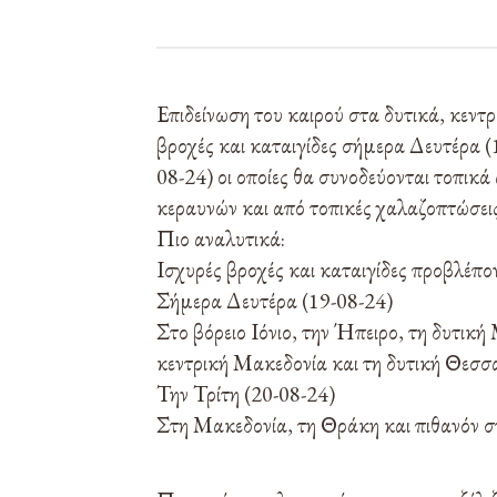
Επιδείνωση του καιρού στα δυτικά, κεντρ
βροχές και καταιγίδες σήμερα Δευτέρα (1
08-24) οι οποίες θα συνοδεύονται τοπικ
κεραυνών και από τοπικές χαλαζοπτώσει
Πιο αναλυτικά:
Ισχυρές βροχές και καταιγίδες προβλέπον
Σήμερα Δευτέρα (19-08-24)
Στο βόρειο Ιόνιο, την Ήπειρο, τη δυτική
κεντρική Μακεδονία και τη δυτική Θεσσα
Την Τρίτη (20-08-24)
Στη Μακεδονία, τη Θράκη και πιθανόν σ