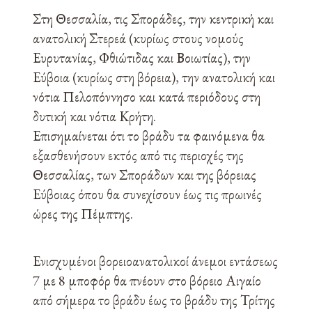
Στη Θεσσαλία, τις Σποράδες, την κεντρική και
ανατολική Στερεά (κυρίως στους νομούς
Ευρυτανίας, Φθιώτιδας και Βοιωτίας), την
Εύβοια (κυρίως στη βόρεια), την ανατολική και
νότια Πελοπόννησο και κατά περιόδους στη
δυτική και νότια Κρήτη.
Επισημαίνεται ότι το βράδυ τα φαινόμενα θα
εξασθενήσουν εκτός από τις περιοχές της
Θεσσαλίας, των Σποράδων και της βόρειας
Εύβοιας όπου θα συνεχίσουν έως τις πρωινές
ώρες της Πέμπτης.
Ενισχυμένοι βορειοανατολικοί άνεμοι εντάσεως
7 με 8 μποφόρ θα πνέουν στο βόρειο Αιγαίο
από σήμερα το βράδυ έως το βράδυ της Τρίτης