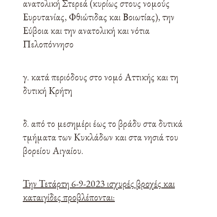
ανατολική Στερεά (κυρίως στους νομούς
Ευρυτανίας, Φθιώτιδας και Βοιωτίας), την
Εύβοια και την ανατολική και νότια
Πελοπόννησο
γ. κατά περιόδους στο νομό Αττικής και τη
δυτική Κρήτη
δ. από το μεσημέρι έως το βράδυ στα δυτικά
τμήματα των Κυκλάδων και στα νησιά του
βορείου Αιγαίου.
Την Τετάρτη 6-9-2023 ισχυρές βροχές και
καταιγίδες προβλέπονται: