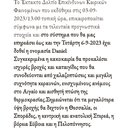
Το Έκτακτο Δελτίο Επικίνδυνων Καιρικών
Φαινομένων που εκδόθηκε στις 03-09-
2023/13:00 τοπική ώρα, επικαιροποιείται
σύμφωνα με τα τελευταία προγνωστικά
στοιχεία και
στο σύστημα που θα μας
επηρεάσει έως και την Τετάρτη 6-9-2023 έχει
δοθεί η ονομασία Daniel
.
Συγκεκριμένα η κακοκαιρία θα προκαλέσει
ισχυρές βροχές και καταιγίδες που θα
συνοδεύονται από χαλαζοπτώσεις και μεγάλη
συχνότητα κεραυνών, ενισχυμένους ανέμους
στο Αιγαίο και αισθητή πτώση της
θερμοκρασίας.
Σημειώνεται ότι τα μεγαλύτερα
ύψη βροχής θα δεχτούν η Θεσσαλία, οι
Σποράδες, η κεντρική και ανατολική Στερεά, η
βόρεια Εύβοια και η Πελοπόννησος.