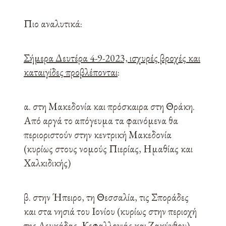
Πιο αναλυτικά:
Σήμερα Δευτέρα 4-9-2023, ισχυρές βροχές και
καταιγίδες προβλέπονται
:
α. στη Μακεδονία και πρόσκαιρα στη Θράκη.
Από αργά το απόγευμα τα φαινόμενα θα
περιοριστούν στην κεντρική Μακεδονία
(κυρίως στους νομούς Πιερίας, Ημαθίας και
Χαλκιδικής)
β. στην Ήπειρο, τη Θεσσαλία, τις Σποράδες
και στα νησιά του Ιονίου (κυρίως στην περιοχή
της Λευκάδας, Κεφαλλονιάς και Ζακύνθου),