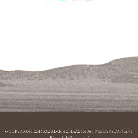
© COPYRIGHT ΔΗΜΟΣ ΛΙΜΝΗΣ ΠΛΑΣΤΗΡΑ |
WEB DEVELOPMENT
BY EGRITOS GROUP