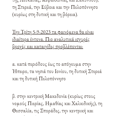
τη Στερεά, την Εύβοια και την Πελοπόννησο
(κυρίως στη δυτική και τη βόρεια).
Την Τρίτη 5-9-2023 τα φαινόμενα θα είναι
ιδιαίτερα έντονα. Πιο αναλυτικά ισχυρές
βροχές και καταιγίδες προβλέπονται:
α. κατά περιόδους έως το απόγευμα στην
Ήπειρο, τα νησιά του Ιονίου, τη δυτική Στερεά
και τη δυτική Πελοπόννησο
β. στην κεντρική Μακεδονία (κυρίως στους
νομούς Πιερίας, Ημαθίας και Χαλκιδικής), τη
Θεσσαλία, τις Σποράδες, την κεντρική και