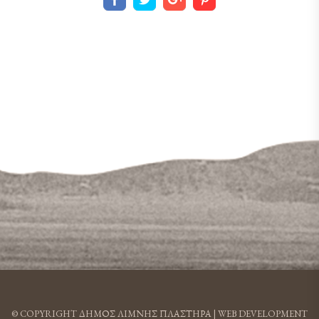
© COPYRIGHT ΔΗΜΟΣ ΛΙΜΝΗΣ ΠΛΑΣΤΗΡΑ |
WEB DEVELOPMENT