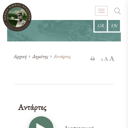
GR
EN
Αρχική
Δημότης
Αντάρτες
Αντάρτες
Αναπαραγωγή