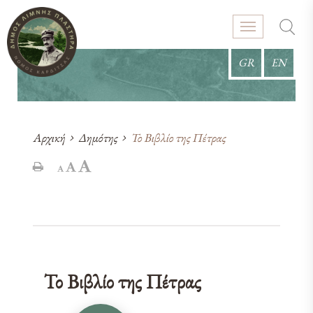
GR
EN
Αρχική
Δημότης
Το Βιβλίο της Πέτρας
Το Βιβλίο της Πέτρας