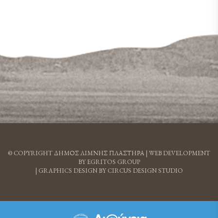
© COPYRIGHT ΔΗΜΟΣ ΛΙΜΝΗΣ ΠΛΑΣΤΗΡΑ |
WEB DEVELOPMENT
BY EGRITOS GROUP
|
GRAPHICS DESIGN BY CIRCUS DESIGN STUDIO