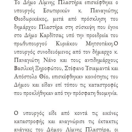
Το Δήμο Λίμνης Πλαστήρα επισκέφθηκε ο
υπουργός Εσωτερικών κ. Παναγιώτης
Θεοδωρικάκος, μετά από πρόσκληση του
δημάρχου Πλαστήρα στη σύσκεψη που έγινε
στο Δήμο Καρδίτσας υπό την προεδρεία του
πρωθυπουργού Κυριάκου Μητσοτάκη.
Ο
υπουργός συνοδευόμενος από τον δήμαρχο κ.
Παναγιώτη Νάνο και τους αντιδημάρχους
Βασιλική Ξηροφώτου, Στέφανο Τσιαμαντά και
Απόστολο Θέο, επισκέφθηκαν κοινότητες του
Δήμου και είδαν επί τόπου τις καταστροφές
που προκλήθηκαν από την πρόσφατη θεομηνία.
Ο υπουργός είδε από κοντά τις εικόνες
καταστροφής και αναγνώρισε τις έκτακτες
ανάγκες του Δήμου Λίμνης Πλαστήρα, οι