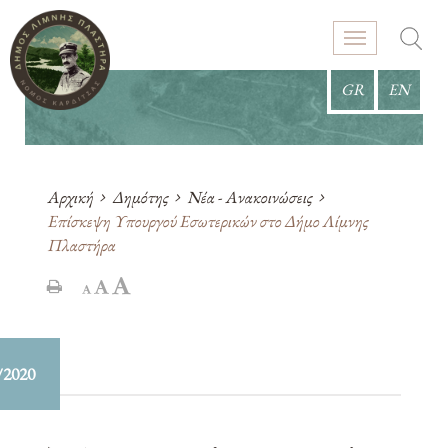
GR
EN
Αρχική
Δημότης
Νέα - Ανακοινώσεις
Επίσκεψη Υπουργού Εσωτερικών στο Δήμο Λίμνης
Πλαστήρα
/2020