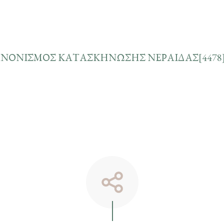
ΚΑΝΟΝΙΣΜΟΣ ΚΑΤΑΣΚΗΝΩΣΗΣ ΝΕΡΑΙΔΑΣ[4478