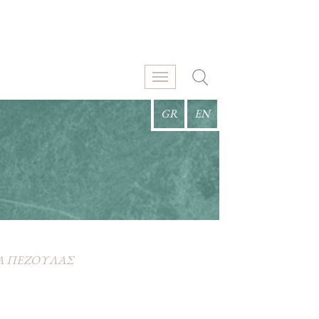
GR
EN
Α ΠΕΖΟΥΛΑΣ