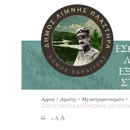
ΕΣ
Λ
Ε
Σ
Αρχική
Δημότης
Μη κατηγοριοποιημένο
ΕΣΩΤΕΡΙΚΟΣ ΚΑΝΟΝΙΣΜΟΣ ΛΕΙΤΟΥΡ