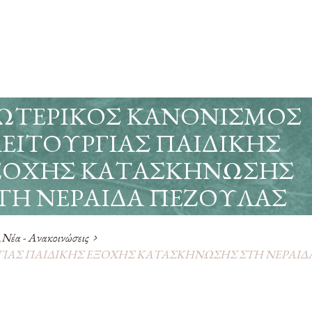
ΩΤΕΡΙΚΟΣ ΚΑΝΟΝΙΣΜΟΣ
ΕΙΤΟΥΡΓΙΑΣ ΠΑΙΔΙΚΗΣ
ΞΟΧΗΣ ΚΑΤΑΣΚΗΝΩΣΗΣ
ΤΗ ΝΕΡΑΙΔΑ ΠΕΖΟΥΛΑΣ
,
Νέα - Ανακοινώσεις
ΓΙΑΣ ΠΑΙΔΙΚΗΣ ΕΞΟΧΗΣ ΚΑΤΑΣΚΗΝΩΣΗΣ ΣΤΗ ΝΕΡΑΙΔ