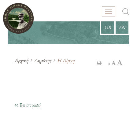
GR
EN
Αρχική
Δημότης
Η Λίμνη
Επιστροφή