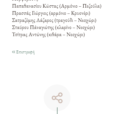
Παπαθανασίου Κώστας (Αρμόνιο – Πεζούλα)
Πρασσάς Γιώργιος (αρμόνιο – Κρυονέρι)
Σατραζέμης Λάζαρος (τραγούδι – Νεοχώρι)
Σταύρου Πάναγιώτης (κλαρίνο – Νεοχώρι)
Τσίτρας Αντώνης (κιθάρα – Νεοχώρι)
Επιστροφή