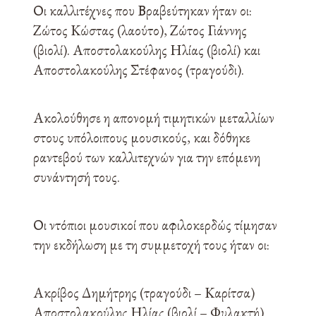
Οι καλλιτέχνες που Βραβεύτηκαν ήταν οι:
Ζώτος Κώστας (λαούτο), Ζώτος Γιάννης
(βιολί). Αποστολακούλης Ηλίας (βιολί) και
Αποστολακούλης Στέφανος (τραγούδι).
Ακολούθησε η απονομή τιμητικών μεταλλίων
στους υπόλοιπους μουσικούς, και δόθηκε
ραντεβού των καλλιτεχνών για την επόμενη
συνάντησή τους.
Οι ντόπιοι μουσικοί που αφιλοκερδώς τίμησαν
την εκδήλωση με τη συμμετοχή τους ήταν οι:
Ακρίβος Δημήτρης (τραγούδι – Καρίτσα)
Αποστολακούλης Ηλίας (βιολί – Φυλακτή)