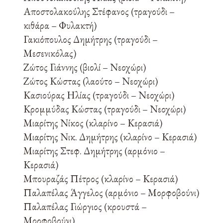
Αποστολακούλης Στέφανος (τραγούδι –
κιθάρα – Φυλακτή)
Γακιόπουλος Δημήτρης (τραγούδι –
Μεσενικόλας)
Ζώτος Γιάννης (βιολί – Νεοχώρι)
Ζώτος Κώστας (λαούτο – Νεοχώρι)
Κασιούρας Ηλίας (τραγούδι – Νεοχώρι)
Κρομμύδας Κώστας (τραγούδι – Νεοχώρι)
Μιαρίτης Νίκος (κλαρίνο – Κερασιά)
Μιαρίτης Νικ. Δημήτρης (κλαρίνο – Κερασιά)
Μιαρίτης Στεφ. Δημήτρης (αρμόνιο –
Κερασιά)
Μπουραζάς Πέτρος (κλαρίνο – Κερασιά)
Παλαπέλας Άγγελος (αρμόνιο – Μορφοβούνι)
Παλαπέλας Γιώργιος (κρουστά –
Μορφοβούνι)