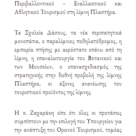
Περιβαλλοντικού – Εναλλακτικού και
Αθλητικού Τουρισμού στη λίμνη Πλαστήρα.
Τα Σχολεία Δάσους, τα νέα περιπατητικά
μονοπάτια, ο παραλίμνιος ποδηλατόδρομος, η
εμπειρία πτήσης με αερόστατο επάνω από τη
λίμνη, η επαναλειτουργία του Βοτανικού και
των Μουσείων, ο επανασχεδιασμός της
στρατηγικής στην διεθνή προβολή της λίμνης
Πλαστήρα, οι άξονες ανανέωσης του
τουριστικού προϊόντος της λίμνης.
Η κ. Ζαχαράκη είπε ότι όλες οι προτάσεις
συμπίπτουν με την επιλογή του Υπουργείου για
την ανάπτυξη του Ορεινού Τουρισμού, τομέας