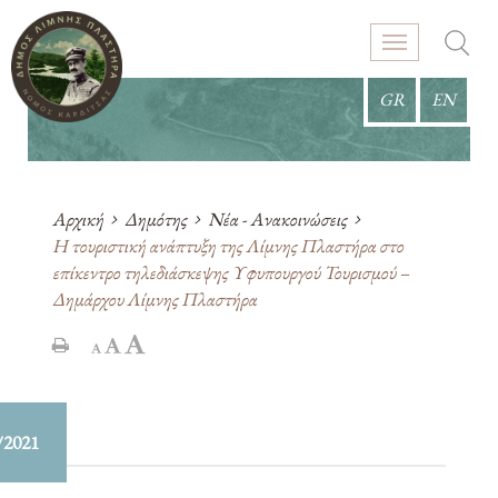
GR
EN
Αρχική
Δημότης
Νέα - Ανακοινώσεις
Η τουριστική ανάπτυξη της Λίμνης Πλαστήρα στο
επίκεντρο τηλεδιάσκεψης Υφυπουργού Τουρισμού –
Δημάρχου Λίμνης Πλαστήρα
/2021