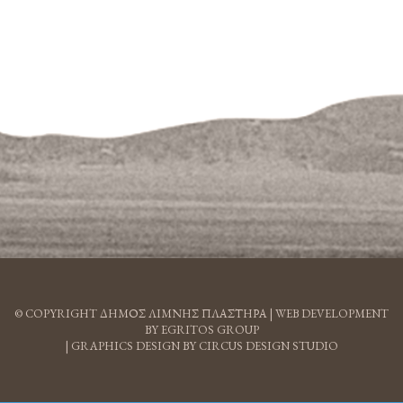
© COPYRIGHT ΔΗΜΟΣ ΛΙΜΝΗΣ ΠΛΑΣΤΗΡΑ |
WEB DEVELOPMENT
BY EGRITOS GROUP
|
GRAPHICS DESIGN BY CIRCUS DESIGN STUDIO