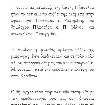
Η τουριστική ανάπτυξη της λίμνης Πλαστήρα
ήταν το αντικείμενο συζήτησης ανάμεσα στην
υφυπουργό Τουρισμού κ. Ζαχαράκη, του
δημάρχου Πλαστήρα κ. Π. Νάνου, και
στελεχών του Υπουργείου.
Η συνάντηση εργασίας κράτησε πλέον της
μιας ώρας, έγινε διαδικτυακά και σε πολύ καλό
κλίμα, απόρροια οδηγίας του πρωθυπουργού κ.
Μητσοτάκη, μετά την πρόσφατη επίσκεψή του
στην Καρδίτσα.
Ο δήμαρχος τόσο στην κατ’ ιδία συνομιλία με
τον πρωθυπουργό, όσο και στη δημόσια
τοποθέτησή του, μεταξύ των άλλων, έθεσε το