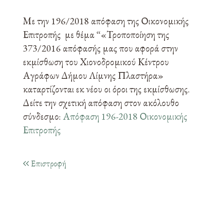
Με την 196/2018 απόφαση της Οικονομικής
Επιτροπής με θέμα “«Τροποποίηση της
373/2016 απόφασής μας που αφορά στην
εκμίσθωση του Χιονοδρομικού Κέντρου
Αγράφων Δήμου Λίμνης Πλαστήρα»
καταρτίζονται εκ νέου οι όροι της εκμίσθωσης.
Δείτε την σχετική απόφαση στον ακόλουθο
σύνδεσμο:
Απόφαση 196-2018 Οικονομικής
Επιτροπής
Επιστροφή