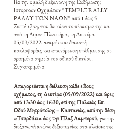
Για την ομαλή διεξαγωγή της Εκδήλωσης
Ιστορικών Οχημάτων “TEMPLE RALLY –
ΡΑΛΛΥ ΤΩΝ ΝΑΩΝ” από 1 έως 5
Σεπτέμβρη, που θα κάνει το πέρασμά της και
από τη Λίμνη Πλαστήρα, τη Δευτέρα
05/09/2022, αναμένεται διακοπή
κυκλοφορίας και απαγόρευση στάθμευσης σε
ορισμένα σημεία του οδικού δικτύου.
Συγκεκριμένα:
Απαγορεύεται η διέλευση κάθε είδους
οχήματος, τη Δευτέρα (05/09/2022) και ώρες
από 13:30 έως 16:30, επί της Παλαιάς Επ.
Οδού Μητρόπολης – Καστανιάς, από την θέση
«Τσαρδάκι» έως την Πλαζ Λαμπερού
, για την
διεξαγωγή αγώνα δεξιοτεχνίας στα πλαίσια της