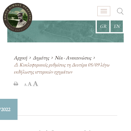
GR
EN
Αρχική
Δημότης
Νέα - Ανακοινώσεις
⚠️ Κυκλοφοριακές ρυθμίσεις τη Δευτέρα 05/09 λόγω
εκδήλωσης ιστορικών οχημάτων
/2022