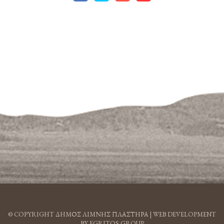
© COPYRIGHT ΔΗΜΟΣ ΛΙΜΝΗΣ ΠΛΑΣΤΗΡΑ |
WEB DEVELOPMENT
BY EGRITOS GROUP