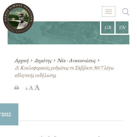
GR
EN
Αρχική
Δημότης
Νέα - Ανακοινώσεις
⚠️ Κυκλοφοριακές ρυθμίσεις το Σάββατο 30/7 λόγω
αθλητικής εκδήλωσης
/2022