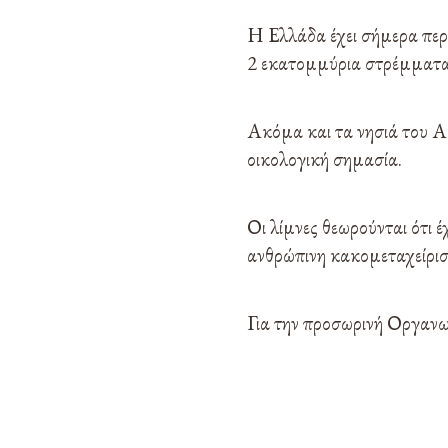
Η Ελλάδα έχει σήμερα περ
2 εκατομμύρια στρέμματα
Ακόμα και τα νησιά του Αι
οικολογική σημασία.
Οι λίμνες θεωρούνται ότι 
ανθρώπινη κακομεταχείριση
Για την προσωρινή Οργανω