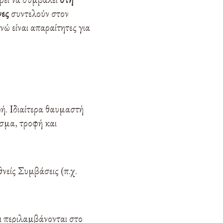
νες
συντελούν στον
ενώ είναι απαραίτητες για
ωή. Ιδιαίτερα θαυμαστή
ασμα, τροφή και
νείς Συμβάσεις (π.χ.
ι περιλαμβάνονται στο