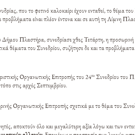
ρίας, που το φετινό καλοκαίρι έχουν ενταθεί, το θέμα του Σ
α προβλήματα είναι πλέον έντονα και σε αυτή τη Λίμνη Πλα
υ Δήμου Πλαστήρα, συνεδρίασε χθες Τετάρτη, η προσωρινή
ικά θέματα του Συνεδρίου, συζήτησε δε και τα προβλήματα 
ου
ριστικής Οργανωτικής Επιτροπής του 24
Συνεδρίου του
 τόπο στις αρχές Σεπτεμβρίου.
ρινής Οργανωτικής Επιτροπής σχετικά με το θέμα του Συνεδρί
χνητές, αποκτούν όλο και μεγαλύτερη αξία λόγω και των εντ
λιματικών αλλαγών
. Επομένως η προστασία των λιμνών μπο