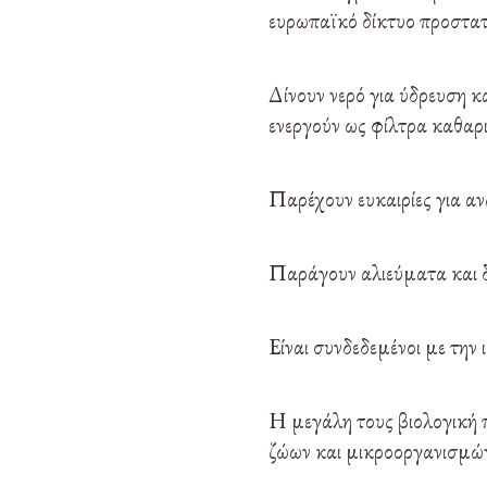
ευρωπαϊκό δίκτυο προστα
Δίνουν νερό για ύδρευση κ
ενεργούν ως φίλτρα καθαρι
Παρέχουν ευκαιρίες για αν
Παράγουν αλιεύματα και δ
Είναι συνδεδεμένοι με την 
Η μεγάλη τους βιολογική 
ζώων και μικροοργανισμώ