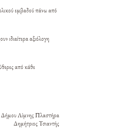
νολικού εμβαδού πάνω από
ουν ιδιαίτερα αξιόλογη
εύθερες από κάθε
 Δήμου Λίμνης Πλαστήρα
Δημήτριος Τσιαντής