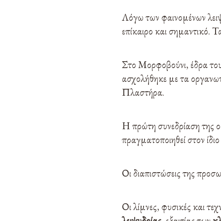
Λόγω των φαινομένων λειψυδ
επίκαιρο και σημαντικό. Τ
Στο Μορφοβούνι, έδρα το
ασχολήθηκε με τα οργανωτ
Πλαστήρα.
Η πρώτη συνεδρίαση της ο
πραγματοποιηθεί στον ίδιο
Οι διαπιστώσεις της προσω
Οι λίμνες, φυσικές και τε
λειψυδρίας
, εξαιτίας των
κ