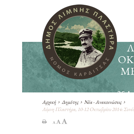
Λ
ΟΚ
Μ
ΥΔ
Αρχική
Δημότης
Νέα - Ανακοινώσεις
Λίμνη Πλαστήρα, 10-12 Οκτωβρίου 2014: Συνέδρι