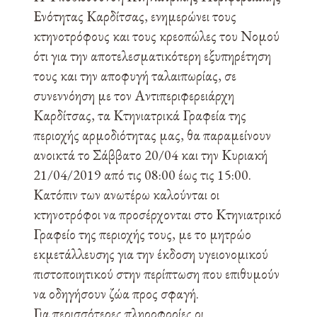
Ενότητας Καρδίτσας, ενημερώνει τους
κτηνοτρόφους και τους κρεοπώλες του Νομού
ότι για την αποτελεσματικότερη εξυπηρέτηση
τους και την αποφυγή ταλαιπωρίας, σε
συνεννόηση με τον Αντιπεριφερειάρχη
Καρδίτσας, τα Κτηνιατρικά Γραφεία της
περιοχής αρμοδιότητας μας, θα παραμείνουν
ανοικτά το Σάββατο 20/04 και την Κυριακή
21/04/2019 από τις 08:00 έως τις 15:00.
Κατόπιν των ανωτέρω καλούνται οι
κτηνοτρόφοι να προσέρχονται στο Κτηνιατρικό
Γραφείο της περιοχής τους, με το μητρώο
εκμετάλλευσης για την έκδοση υγειονομικού
πιστοποιητικού στην περίπτωση που επιθυμούν
να οδηγήσουν ζώα προς σφαγή.
Για περισσότερες πληροφορίες οι