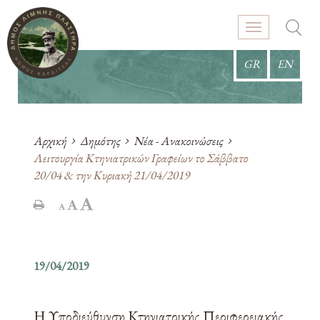
GR
EN
Αρχική
Δημότης
Νέα - Ανακοινώσεις
Λειτουργία Κτηνιατρικών Γραφείων το Σάββατο
20/04 & την Κυριακή 21/04/2019
19/04/2019
Η Υποδιεύθυνση Κτηνιατρικής Περιφερειακής