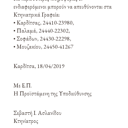
ενδιαφερόμενοι μπορούν να απευθύνονται στα
Κτηνιατρικά Γραφεία:
• Καρδίτσας, 24410-23980,
• Παλαμά, 24440-22302,
• Σοφάδων, 24430-22298,
• Μουζακίου, 24450-41267
Καρδίτσα, 18/04/2019
Με Ε.Π.
Η Προϊστάμενη της Υποδιεύθυνσης
Σεβαστή Ι. Ασλανίδου
Κτηνίατρος