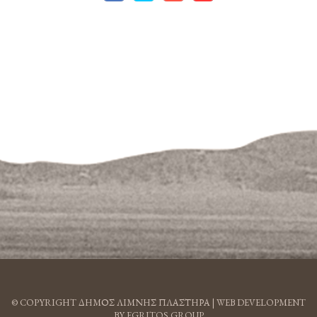
© COPYRIGHT ΔΗΜΟΣ ΛΙΜΝΗΣ ΠΛΑΣΤΗΡΑ |
WEB DEVELOPMENT
BY EGRITOS GROUP