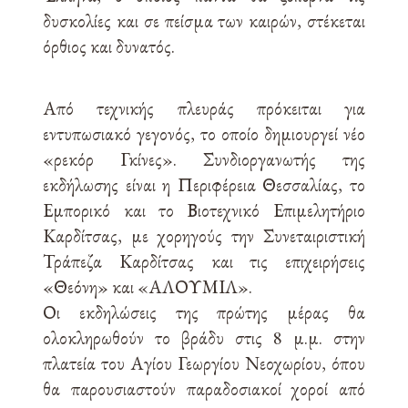
δυσκολίες και σε πείσμα των καιρών, στέκεται
όρθιος και δυνατός.
Από τεχνικής πλευράς πρόκειται για
εντυπωσιακό γεγονός, το οποίο δημιουργεί νέο
«ρεκόρ Γκίνες». Συνδιοργανωτής της
εκδήλωσης είναι η Περιφέρεια Θεσσαλίας, το
Εμπορικό και το Βιοτεχνικό Επιμελητήριο
Καρδίτσας, με χορηγούς την Συνεταιριστική
Τράπεζα Καρδίτσας και τις επιχειρήσεις
«Θεόνη» και «ΑΛΟΥΜΙΛ».
Οι εκδηλώσεις της πρώτης μέρας θα
ολοκληρωθούν το βράδυ στις 8 μ.μ. στην
πλατεία του Αγίου Γεωργίου Νεοχωρίου, όπου
θα παρουσιαστούν παραδοσιακοί χοροί από