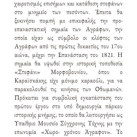
χαιρετισμός επισήμων και κατάθεση στεφάνων
στο μνημείο των πεσόντων. Έπειτα θα
ξεκινήσει πομπή με επικεφαλής την προ-
επαναστατική σημαία των Αγράφων, την
οποία είχαν ως σύμβολο οι κλέφτες των
Αγράφων από τις πρώτες δεκαετίες του 17ου
αιώνα, μέχρι την Επανάσταση του 1821. Η
σημαία θα υψωθεί στην ιστορική τοποθεσία
«Στεφάνι» Μορφοβουνίου, όπου ο
Καραϊσκάκης είχε μόνιμο καραούλι, για να
παρακολουθεί τις κινήσεις των Οθωμανών.
Πρόκειται για συμβολική εγκατάσταση του
πρώτου έργου στο υπό δημιουργία πάρκου
ιστορικής μνήμης, το οποίο θα λειτουργήσει ως
Υπαίθριο Μουσείο Σύγχρονης Τέχνης με την
επωνυμία «Χωρο- χρόνου Άγραφον». Το