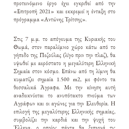
προτεινόμενο έργο έχει εγκριθεί από την
«Επιτροπή 2021» και εκκρεμεί η ένταξη στο
πρόγραμμα «Αντώνης Τρίτσης».
Στις 7 μ.μ. το απόγευμα της Κυριακής του
Θωμά, στον παραλίμνιο χώρο κάτω από το
γήπεδο της Πεζούλας (λίγο πριν την πλαζ), θα
υψωθεί με αερόστατο η μεγαλύτερη Ελληνική
Σημαία στον κόσμο. Επάνω από τη λίμνη θα
κυματίζει σημαία 1.500 m2, με φόντο τα
θεσσαλικά Άγραφα. Με την κίνηση αυτή
αναδεικνύεται το ανυπότακτο πνεύμα των
Αγράφων και οι αγώνες για την Ελευθερία. Η
επιλογή της μεγαλύτερης Ελληνικής σημαίας,
συμβολίζει την καρδιά και την ψυχή του
Έλληνα, ο οποίος πάντα θα ξεπερνά τις