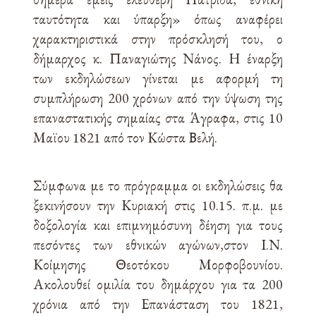
ταυτότητα και ύπαρξη» όπως αναφέρει
χαρακτηριστικά στην πρόσκλησή του, ο
δήμαρχος κ. Παναγιώτης Νάνος. Η έναρξη
των εκδηλώσεων γίνεται με αφορμή τη
συμπλήρωση 200 χρόνων από την ύψωση της
επαναστατικής σημαίας στα Άγραφα, στις 10
Μαϊου 1821 από τον Κώστα Βελή.
Σύμφωνα με το πρόγραμμα οι εκδηλώσεις θα
ξεκινήσουν την Κυριακή στις 10.15. π.μ. με
δοξολογία και επιμνημόσυνη δέηση για τους
πεσόντες των εθνικών αγώνων,στον Ι.Ν.
Κοίμησης Θεοτόκου Μορφοβουνίου.
Ακολουθεί ομιλία του δημάρχου για τα 200
χρόνια από την Επανάσταση του 1821,