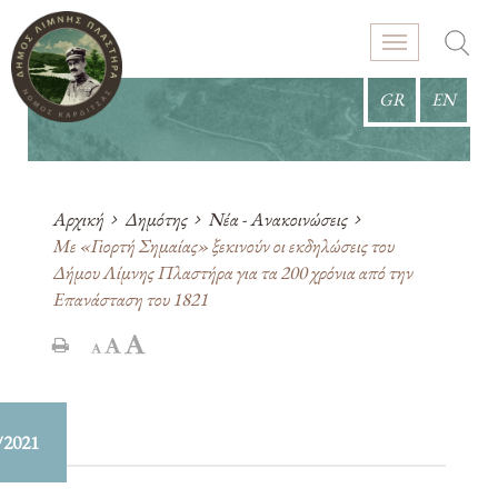
GR
EN
Αρχική
Δημότης
Νέα - Ανακοινώσεις
Με «Γιορτή Σημαίας» ξεκινούν οι εκδηλώσεις του
Δήμου Λίμνης Πλαστήρα για τα 200 χρόνια από την
Επανάσταση του 1821
/2021