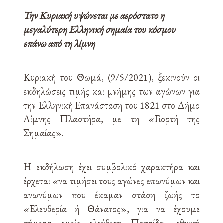
Την Κυριακή υψώνεται με αερόστατο η
μεγαλύτερη Ελληνική σημαία του κόσμου
επάνω από τη λίμνη
Κυριακή του Θωμά, (9/5/2021), ξεκινούν οι
εκδηλώσεις τιμής και μνήμης των αγώνων για
την Ελληνική Επανάσταση του 1821 στο Δήμο
Λίμνης Πλαστήρα, με τη «Γιορτή της
Σημαίας».
Η εκδήλωση έχει συμβολικό χαρακτήρα και
έρχεται «να τιμήσει τους αγώνες επωνύμων και
ανωνύμων που έκαμαν στάση ζωής το
«Ελευθερία ή Θάνατος», για να έχουμε
σήμερα εμείς ελεύθερη Πατρίδα, εθνική