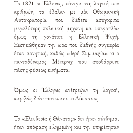
Το 1821 οι Έλληνες, κόντρα στη λογική των
αριθμών, τα έβαλαν με μία Οθωμανική
Αυτοκρατορία που διέθετε ασύγκριτα
μεγαλύτερη πολεμική μηχανή και υπεροπλία:
όμως τη γονάτισε η Ελληνική Ψυχή.
Ξεσηκώθηκαν την ώρα που διεθνής συγκυρία
ήταν αρνητική, καθώς «Ιερή Συμμαχία» κι ο
παντοδύναμος Μέτερνιχ που αποθάρρυνε
πάσης φύσεως κινήματα:
Όμως οι Έλληνες ανέτρεψαν τη λογική,
ακριβώς διότι πίστευαν στο Δίκιο τους.
Το «Ελευθερία ή Θάνατος» δεν ήταν σύνθημα,
ήταν απόφαση ειλημμένη και την υπηρέτησαν