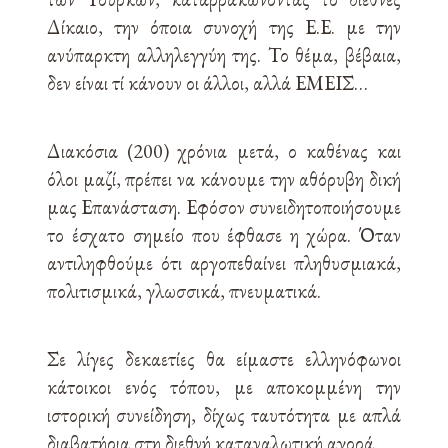
Δίκαιο, την όποια συνοχή της Ε.Ε. με την
ανύπαρκτη αλληλεγγύη της. Το θέμα, βέβαια,
δεν είναι τί κάνουν οι άλλοι, αλλά ΕΜΕΙΣ…
Διακόσια (200) χρόνια μετά, ο καθένας και
όλοι μαζί, πρέπει να κάνουμε την αθόρυβη δική
μας Επανάσταση. Εφόσον συνειδητοποιήσουμε
το έσχατο σημείο που έφθασε η χώρα. Όταν
αντιληφθούμε ότι αργοπεθαίνει πληθυσμιακά,
πολιτισμικά, γλωσσικά, πνευματικά.
Σε λίγες δεκαετίες θα είμαστε ελληνόφωνοι
κάτοικοι ενός τόπου, με αποκομμένη την
ιστορική συνείδηση, δίχως ταυτότητα με απλά
διαβατήρια στη διεθνή καταναλωτική αγορά.