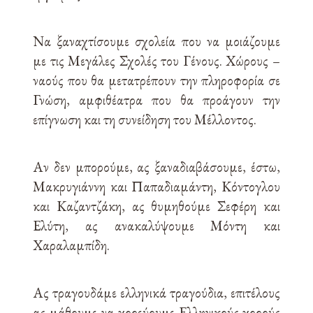
Να ξαναχτίσουμε σχολεία που να μοιάζουμε
με τις Μεγάλες Σχολές του Γένους. Χώρους –
ναούς που θα μετατρέπουν την πληροφορία σε
Γνώση, αμφιθέατρα που θα προάγουν την
επίγνωση και τη συνείδηση του Μέλλοντος.
Αν δεν μπορούμε, ας ξαναδιαβάσουμε, έστω,
Μακρυγιάννη και Παπαδιαμάντη, Κόντογλου
και Καζαντζάκη, ας θυμηθούμε Σεφέρη και
Ελύτη, ας ανακαλύψουμε Μόντη και
Χαραλαμπίδη.
Ας τραγουδάμε ελληνικά τραγούδια, επιτέλους
ας μάθουμε να χορεύουμε Ελληνικούς χορούς