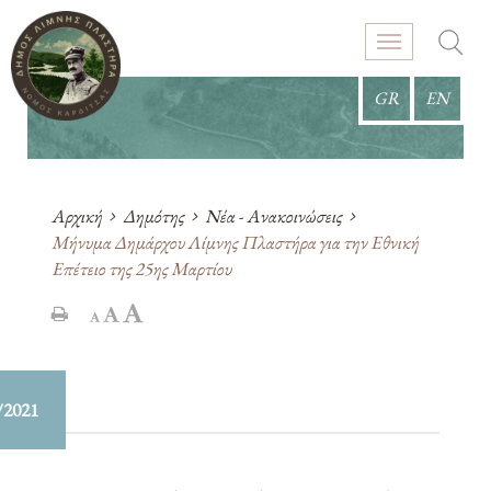
GR
EN
Αρχική
Δημότης
Νέα - Ανακοινώσεις
Μήνυμα Δημάρχου Λίμνης Πλαστήρα για την Εθνική
Επέτειο της 25ης Μαρτίου
/2021