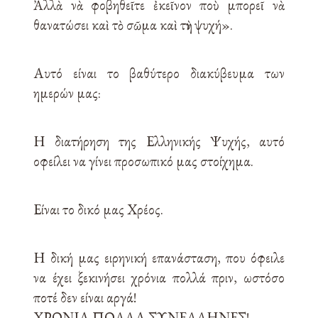
Ἀλλὰ νὰ φοβηθεῖτε ἐκεῖνον ποὺ μπορεῖ νὰ
θανατώσει καὶ τὸ σῶμα καὶ τὴν ψυχή».
Αυτό είναι το βαθύτερο διακύβευμα των
ημερών μας:
Η διατήρηση της Ελληνικής Ψυχής, αυτό
οφείλει να γίνει προσωπικό μας στοίχημα.
Είναι το δικό μας Χρέος.
Η δική μας ειρηνική επανάσταση, που όφειλε
να έχει ξεκινήσει χρόνια πολλά πριν, ωστόσο
ποτέ δεν είναι αργά!
ΧΡΟΝΙΑ ΠΟΛΛΑ ΣΥΝΕΛΛΗΝΕΣ!