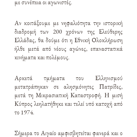
με συνέπεια οι αγωνιστές.
Αν κοιτάξουμε με νηφαλιότητα την ιστορική
διαδρομή των 200 χρόνων της Ελεύθερης
Ελλάδας, θα δούμε ότι η Εθνική Ολοκλήρωση
ήλθε μετά από νέους αγώνες, επαναστατικά
κινήματα και πολέμους.
Αρκετά τμήματα του Ελληνισμού
μετατράπηκαν σε αλησμόνητες Πατρίδες,
μετά τη Μικρασιατική Καταστροφή. Η μισή
Κύπρος λεηλατήθηκε και τελεί υπό κατοχή από
το 1974.
Σήμερα το Αιγαίο αμφισβητείται φανερά και ο