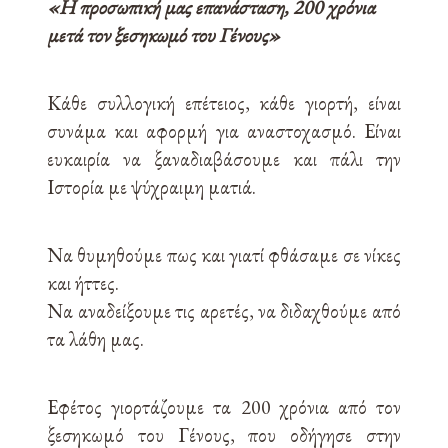
«Η προσωπική μας επανάσταση, 200 χρόνια
μετά τον ξεσηκωμό του Γένους»
Κάθε συλλογική επέτειος, κάθε γιορτή, είναι
συνάμα και αφορμή για αναστοχασμό. Είναι
ευκαιρία να ξαναδιαβάσουμε και πάλι την
Ιστορία με ψύχραιμη ματιά.
Να θυμηθούμε πως και γιατί φθάσαμε σε νίκες
και ήττες.
Να αναδείξουμε τις αρετές, να διδαχθούμε από
τα λάθη μας.
Εφέτος γιορτάζουμε τα 200 χρόνια από τον
ξεσηκωμό του Γένους, που οδήγησε στην