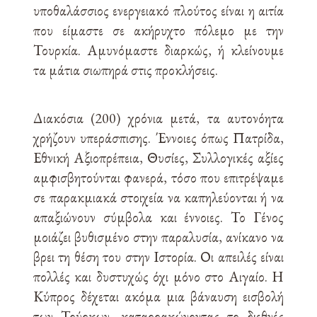
υποθαλάσσιος ενεργειακό πλούτος είναι η αιτία
που είμαστε σε ακήρυχτο πόλεμο με την
Τουρκία. Αμυνόμαστε διαρκώς, ή κλείνουμε
τα μάτια σιωπηρά στις προκλήσεις.
Διακόσια (200) χρόνια μετά, τα αυτονόητα
χρήζουν υπεράσπισης. Έννοιες όπως Πατρίδα,
Εθνική Αξιοπρέπεια, Θυσίες, Συλλογικές αξίες
αμφισβητούνται φανερά, τόσο που επιτρέψαμε
σε παρακμιακά στοιχεία να καπηλεύονται ή να
απαξιώνουν σύμβολα και έννοιες. Το Γένος
μοιάζει βυθισμένο στην παραλυσία, ανίκανο να
βρει τη θέση του στην Ιστορία. Οι απειλές είναι
πολλές και δυστυχώς όχι μόνο στο Αιγαίο. Η
Κύπρος δέχεται ακόμα μια βάναυση εισβολή
των Τούρκων, καταρρακώνοντας το διεθνές