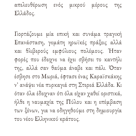
απελευθέρωση ενός μικρού μέρους της
Ελλάδος.
Γιορτάζουμε μία επική και συνάμα τραγική
Επανάσταση, γεμάτη ηρωϊκές πράξεις αλλά
και θλιβερούς εμφύλιους πολέμους. Ήταν
φορές που έδειχνε να έχει σβήσει το καντήλι
της, αλλά σαν θαύμα άναβε και πάλι. Όταν
έσβησε στο Μωριά, έφτασε ένας Καραϊσκάκης
ν’ ανάψει νέα πυρκαγιά στη Στερεά Ελλάδα. Κι
όταν όλα έδειχναν ότι όλα είχαν χαθεί οριστικά,
ήλθε η ναυμαχία της Πύλου και η επέμβαση
των ξένων, για να οδηγηθούμε στη δημιουργία
του νέου Ελληνικού κράτους.