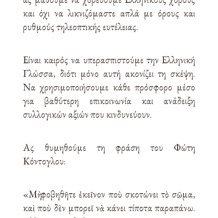
και όχι να λικνιζόμαστε απλά με όρους και
ρυθμούς τηλεοπτικής ευτέλειας.
Είναι καιρός να υπερασπιστούμε την Ελληνική
Γλώσσα, διότι μόνο αυτή ακονίζει τη σκέψη.
Να χρησιμοποιήσουμε κάθε πρόσφορο μέσο
για βαθύτερη επικοινωνία και ανάδειξη
συλλογικών αξιών που κινδυνεύουν.
Ας θυμηθούμε τη φράση του Φώτη
Κόντογλου:
«Μὴ φοβηθῆτε ἐκεῖνον ποὺ σκοτώνει τὸ σῶμα,
καὶ ποὺ δὲν μπορεῖ νὰ κάνει τίποτα παραπάνω.