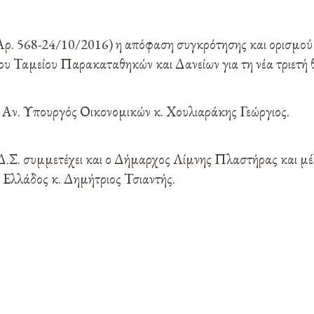
ρ. 568-24/10/2016) η απόφαση συγκρότησης και ορισμού
ου Ταμείου Παρακαταθηκών και Δανείων για τη νέα τριετή θ
 Αν. Υπουργός Οικονομικών κ. Χουλιαράκης Γεώργιος.
Δ.Σ. συμμετέχει και ο Δήμαρχος Λίμνης Πλαστήρας και μέλ
Ελλάδος κ. Δημήτριος Τσιαντής.