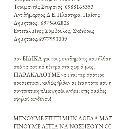
Τσιαμαντάς Στέφανος: 6988165353
Αντιδήμαρχος Δ.Ε. Πλαστήρα: Παΐσης
Δημήτριος : 6975602826
Εντεταλμένος Σύμβουλος, Σκόνδρας
Δημήτριος:6977993009
5ον ΕΙΔΙΚΑ για τους συνδημότες που ήλθαν
από τα αστικά κέντρα στα χωριά μας,
ΠΑΡΑΚΑΛΟΥΜΕ να είναι περισσότερο
προσεκτικοί, καθώς ήλθαν σε έναν τόπο που η
συντριπτική πλειοψηφία ανήκει στις ομάδες
υψηλού κινδύνου!
ΜΕΝΟΥΜΕ ΣΠΙΤΙ ΜΗΝ ΑΘΕΛΑ ΜΑΣ
ΓΙΝΟΥΜΕ ΑΙΤΙΑ ΝΑ ΝΟΣΗΣΟΥΝ ΟΙ