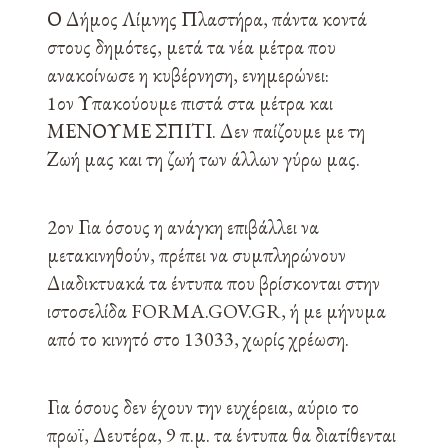
Ο Δήμος Λίμνης Πλαστήρα, πάντα κοντά
στους δημότες, μετά τα νέα μέτρα που
ανακοίνωσε η κυβέρνηση, ενημερώνει:
1ον Υπακούουμε πιστά στα μέτρα και
ΜΕΝΟΥΜΕ ΣΠΙΤΙ. Δεν παίζουμε με τη
Ζωή μας και τη ζωή των άλλων γύρω μας.
2ον Για όσους η ανάγκη επιβάλλει να
μετακινηθούν, πρέπει να συμπληρώνουν
Διαδικτυακά τα έντυπα που βρίσκονται στην
ιστοσελίδα FORMA.GOV.GR, ή με μήνυμα
από το κινητό στο 13033, χωρίς χρέωση.
Για όσους δεν έχουν την ευχέρεια, αύριο το
πρωϊ, Δευτέρα, 9 π.μ. τα έντυπα θα διατίθενται