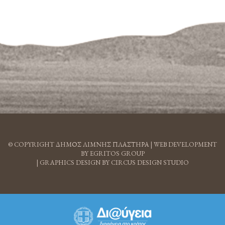
© COPYRIGHT ΔΗΜΟΣ ΛΙΜΝΗΣ ΠΛΑΣΤΗΡΑ |
WEB DEVELOPMENT
BY EGRITOS GROUP
|
GRAPHICS DESIGN BY CIRCUS DESIGN STUDIO