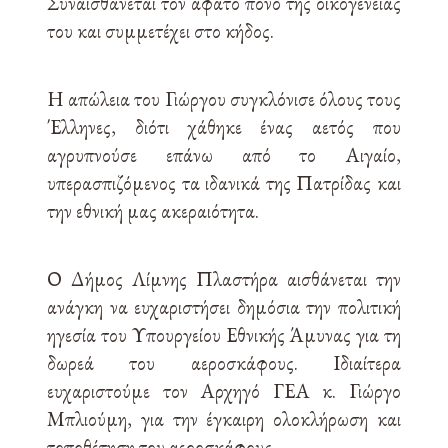
Συναισθάνεται τον άφατο πόνο της οικογένειάς
του και συμμετέχει στο κήδος.
Η απώλεια του Γιώργου συγκλόνισε όλους τους
Έλληνες, διότι χάθηκε ένας αετός που
αγρυπνούσε επάνω από το Αιγαίο,
υπερασπιζόμενος τα ιδανικά της Πατρίδας και
την εθνική μας ακεραιότητα.
Ο Δήμος Λίμνης Πλαστήρα αισθάνεται την
ανάγκη να ευχαριστήσει δημόσια την πολιτική
ηγεσία του Υπουργείου Εθνικής Άμυνας για τη
δωρεά του αεροσκάφους. Ιδιαίτερα
ευχαριστούμε τον Αρχηγό ΓΕΑ κ. Γιώργο
Μπλιούμη, για την έγκαιρη ολοκλήρωση και
τοποθέτηση του αεροσκάφους.