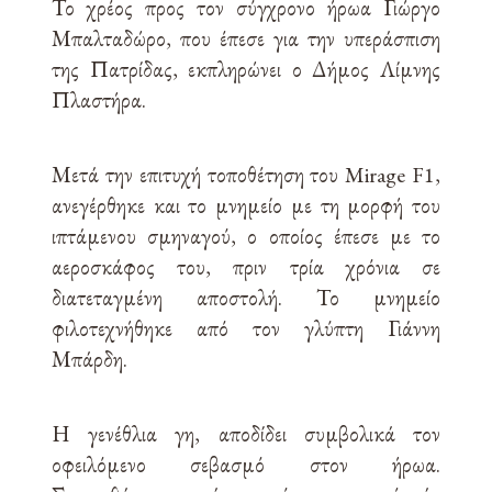
Το χρέος προς τον σύγχρονο ήρωα Γιώργο
Μπαλταδώρο, που έπεσε για την υπεράσπιση
της Πατρίδας, εκπληρώνει ο Δήμος Λίμνης
Πλαστήρα.
Μετά την επιτυχή τοποθέτηση του Mirage F1,
ανεγέρθηκε και το μνημείο με τη μορφή του
ιπτάμενου σμηναγού, ο οποίος έπεσε με το
αεροσκάφος του, πριν τρία χρόνια σε
διατεταγμένη αποστολή. Το μνημείο
φιλοτεχνήθηκε από τον γλύπτη Γιάννη
Μπάρδη.
Η γενέθλια γη, αποδίδει συμβολικά τον
οφειλόμενο σεβασμό στον ήρωα.