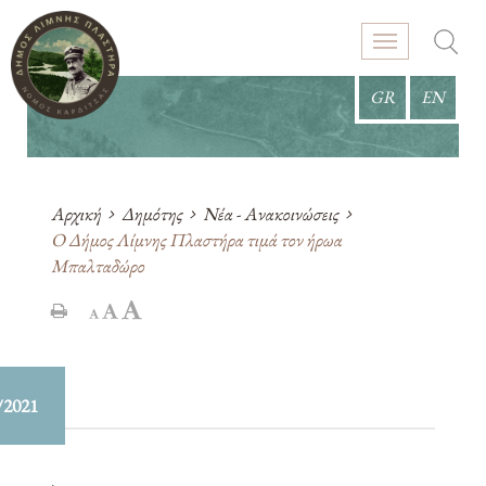
GR
EN
Αρχική
Δημότης
Νέα - Ανακοινώσεις
Ο Δήμος Λίμνης Πλαστήρα τιμά τον ήρωα
Μπαλταδώρο
/2021