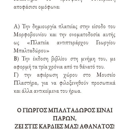
αποφάσισε ομόφωνα:
Α) Την δημιουργία πλατείας στην είσοδο του
Μορφοβουνίου και την ονοματοδοσία αυτής
ως «Πλατεία αντιπτεράρχου Γεωργίου
Μπαλταδώρου»
Β) Την έκδοση βιβλίου στη μνήμη του, με
αφορμή τα τρία χρόνια από το θάνατό του.
Γ) την αφιέρωση χώρου στο Μουσείο
Πλαστήρα, για να φιλοξενηθούν προσωπικά
και άλλα αντικείμενα του ήρωα.
Ο ΓΙΩΡΓΟΣ ΜΠΑΛΤΑΔΩΡΟΣ ΕΙΝΑΙ
ΠΑΡΩΝ,
ΖΕΙ ΣΤΙΣ ΚΑΡΔΙΕΣ ΜΑΣ! ΑΘΑΝΑΤΟΣ!