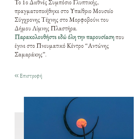
Το 1ο Διεθνές Συμπόσιο Γλυπτικής,
πραγματοποιήθηκε στο Υπαίθριο Μουσείο
Σύγχρονης Τέχνης στο Μορφοβούνι του
Δήμου Λίμνης Πλαστήρα.
Παρακολουθήστε εδώ
όλη την παρουσίαση
που
έγινε στο Πνευματικό Κέντρο “Αντώνης
Σαμαράκης”.
Επιστροφή