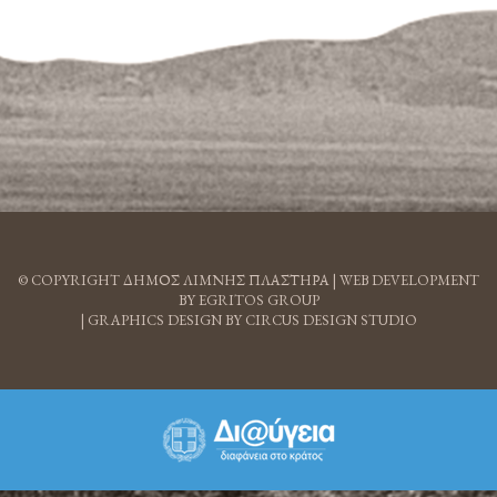
© COPYRIGHT ΔΗΜΟΣ ΛΙΜΝΗΣ ΠΛΑΣΤΗΡΑ |
WEB DEVELOPMENT
BY EGRITOS GROUP
|
GRAPHICS DESIGN BY CIRCUS DESIGN STUDIO