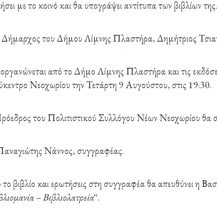
ει με το κοινό και θα υπογράψει αντίτυπα των βιβλίων της
 ο Δήμαρχος του Δήμου Λίμνης Πλαστήρα, Δημήτριος Τσια
ιοργανώνεται από το Δήμο Λίμνης Πλαστήρα και τις εκδ
λύκεντρο Νεοχωρίου την Τετάρτη 9 Αυγούστου, στις 19:30.
ρόεδρος του Πολιτιστικού Συλλόγου Νέων Νεοχωρίου θα συ
ο Παναγιώτης Νάννος, συγγραφέας.
το βιβλίο και ερωτήσεις στη συγγραφέα θα απευθύνει η Βασ
βλιομανία – Βιβλιολατρεία
“.