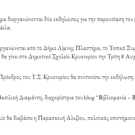
 διοργανώνονται δύο εκδηλώσεις για την παρουσίαση του 
άιλα.
ργανώνεται από το Δήμο Λίμνης Πλαστήρα, το Τοπικό Συμβ
 γίνει στο Δημοτικό Σχολείο Κρυονερίου την Τρίτη 8 Αυγο
ρόεδρος του Τ.Σ. Κρυονερίου θα συντονίσει την εκδήλωση.
 Βασιλική Διαμάντη, διαχειρίστρια του blog “Βιβλιομανία – 
ο θα διαβάσει η Παρασκευή Αλεξίου, πολιτικός επιστήμονα