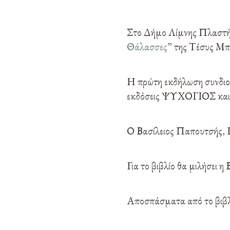
Στο Δήμο Λίμνης Πλαστήρα
Θάλασσες
” της Τέσυς Μπ
Η πρώτη εκδήλωση συνδιο
εκδόσεις ΨΥΧΟΓΙΟΣ και θα
Ο Βασίλειος Παπουτσής, Π
Για το βιβλίο θα μιλήσει η
Αποσπάσματα από το βιβλί