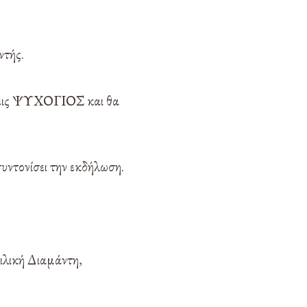
.
ντής.
όσεις ΨΥΧΟΓΙΟΣ και θα
ντονίσει την εκδήλωση.
ιλική Διαμάντη,