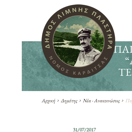
ΠΑ
“
ΤΈ
Αρχική
Δημότης
Νέα - Ανακοινώσεις
Παρ
31/07/2017