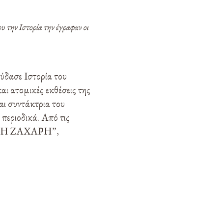
υ την Ιστορία την έγραφαν οι
ύδασε Ιστορία του
ι ατομικές εκθέσεις της
αι συντάκτρια του
περιοδικά. Από τις
ΑΝ Η ΖΑΧΑΡΗ”,