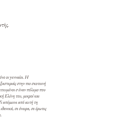
.
ντής.
νο οι γενναίοι. Η
 ξαστεριάς στην πιο σκοτεινή
ατευμένοι σ έναν πόλεμο που
ή Ελένη του, μικροί και
ι απέμεινε από αυτή τη
δανικά, σε όνειρα, σε έρωτες
.