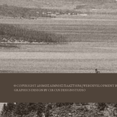
© COPYRIGHT ΔΗΜΟΣ ΛΙΜΝΗΣ ΠΛΑΣΤΗΡΑ |
WEB DEVELOPMENT B
GRAPHICS DESIGN BY CIRCUS DESIGN STUDIO