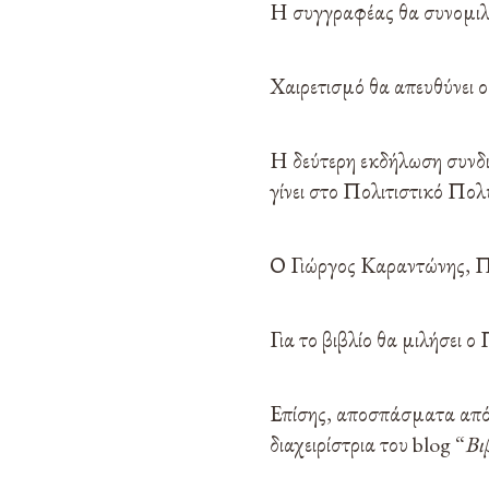
Η συγγραφέας θα συνομιλήσ
Χαιρετισμό θα απευθύνει
Η δεύτερη εκδήλωση συνδ
γίνει στο Πολιτιστικό Πο
Ο Γιώργος Καραντώνης, Π
Για το βιβλίο θα μιλήσει 
Επίσης, αποσπάσματα από 
διαχειρίστρια του blog “
Βι