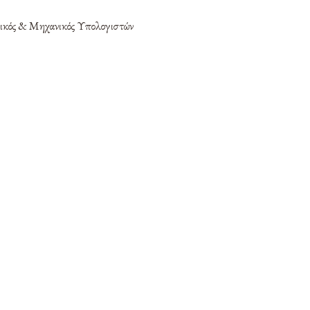
κός & Μηχανικός Υπολογιστών