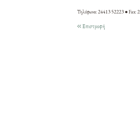
Τηλέφωνα: 24413 52223 ● Fax: 
Επιστροφή