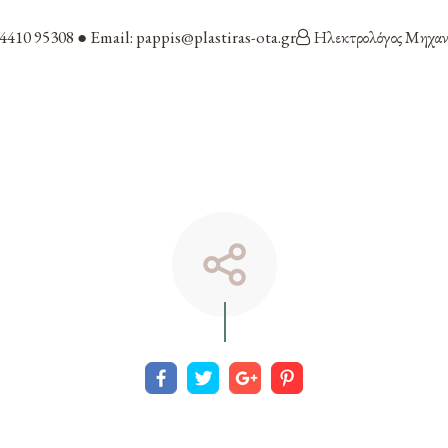
24410 95308 ● Email: pappis@plastiras-ota.gr
Ηλεκτρολόγος Μηχανι