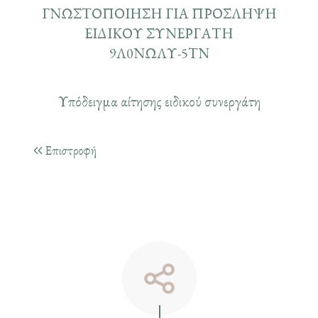
ΓΝΩΣΤΟΠΟΙΗΣΗ ΓΙΑ ΠΡΟΣΛΗΨΗ
ΕΙΔΙΚΟΥ ΣΥΝΕΡΓΑΤΗ
9Λ0ΝΩΛΥ-5ΤΝ
Υπόδειγμα αίτησης ειδικού συνεργάτη
Επιστροφή