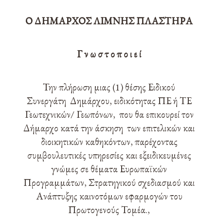
Ο ΔΗΜΑΡΧΟΣ ΛΙΜΝΗΣ ΠΛΑΣΤΗΡΑ
Γ ν ω σ τ ο π ο ι ε ί
Την πλήρωση μιας (1) θέσης Ειδικού
Συνεργάτη Δημάρχου, ειδικότητας ΠΕ ή ΤΕ
Γεωτεχνικών/ Γεωπόνων, που θα επικουρεί τον
Δήμαρχο κατά την άσκηση των επιτελικών και
διοικητικών καθηκόντων, παρέχοντας
συμβουλευτικές υπηρεσίες και εξειδικευμένες
γνώμες σε θέματα Ευρωπαϊκών
Προγραμμάτων, Στρατηγικού σχεδιασμού και
Ανάπτυξης καινοτόμων εφαρμογών του
Πρωτογενούς Τομέα.,