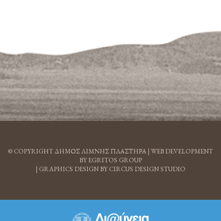
© COPYRIGHT ΔΗΜΟΣ ΛΙΜΝΗΣ ΠΛΑΣΤΗΡΑ |
WEB DEVELOPMENT
BY EGRITOS GROUP
|
GRAPHICS DESIGN BY CIRCUS DESIGN STUDIO