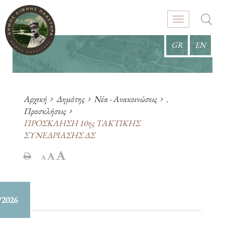
GR
EN
Αρχική
Δημότης
Νέα - Ανακοινώσεις
,
Προσκλήσεις
ΠΡΟΣΚΛΗΣH 10ης ΤΑΚΤΙΚΗΣ
ΣΥΝΕΔΡΙΑΣΗΣ ΔΣ
/2026