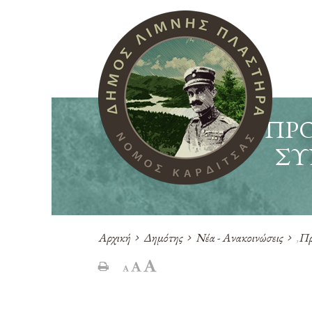
ΠΡΟ
ΣΥ
Αρχική
Δημότης
Νέα - Ανακοινώσεις
,
Πρ