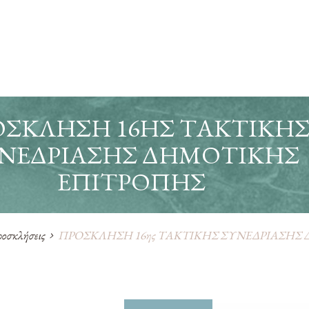
ΣΚΛΗΣΗ 16ΗΣ ΤΑΚΤΙΚΗ
ΝΕΔΡΙΑΣΗΣ ΔΗΜΟΤΙΚΗΣ
ΕΠΙΤΡΟΠΗΣ
οσκλήσεις
ΠΡΟΣΚΛΗΣΗ 16ης ΤΑΚΤΙΚΗΣ ΣΥΝΕΔΡΙΑΣΗΣ