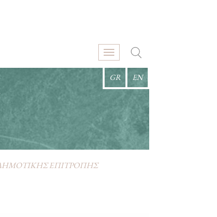
GR
EN
Σ
 ΔΗΜΟΤΙΚΗΣ ΕΠΙΤΡΟΠΗΣ