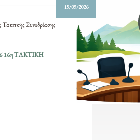
15/05/2026
ς Τακτικής Συνεδρίασης
026 16η ΤΑΚΤΙΚΗ