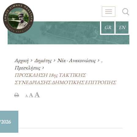
GR
EN
Αρχική
Δημότης
Νέα - Ανακοινώσεις
,
Προσκλήσεις
ΠΡΟΣΚΛΗΣΗ 18ης ΤΑΚΤΙΚΗΣ
ΣΥΝΕΔΡΙΑΣΗΣ ΔΗΜΟΤΙΚΗΣ ΕΠΙΤΡΟΠΗΣ
/2026