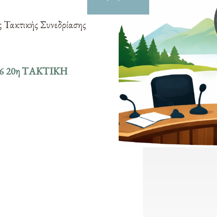
ς Τακτικής Συνεδρίασης
6 20
η ΤΑΚΤΙΚΗ