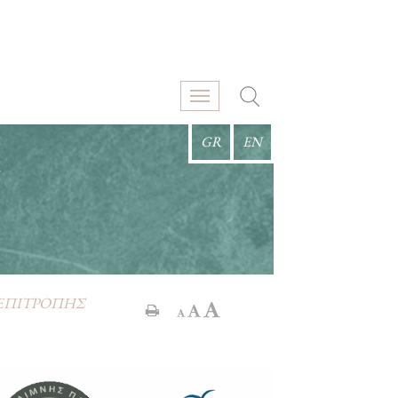
GR
EN
Σ
 ΕΠΙΤΡΟΠΗΣ