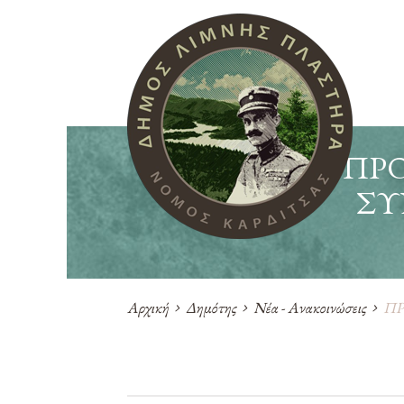
ΠΡΟ
ΣΥ
Αρχική
Δημότης
Νέα - Ανακοινώσεις
ΠΡ