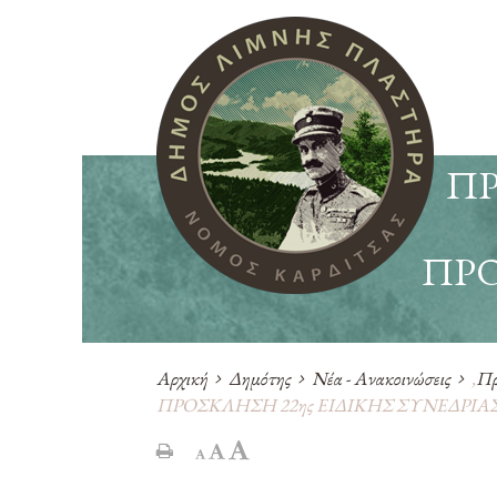
ΠΡ
ΠΡΟ
Αρχική
Δημότης
Νέα - Ανακοινώσεις
,
Πρ
ΠΡΟΣΚΛΗΣΗ 22ης ΕΙΔΙΚΗΣ ΣΥΝΕΔΡΙΑ