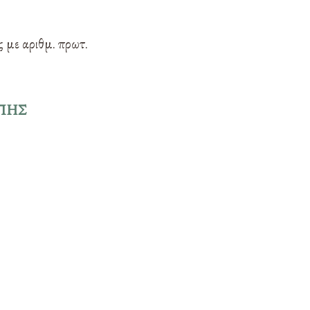
 με αριθμ. πρωτ.
ΟΠΗΣ