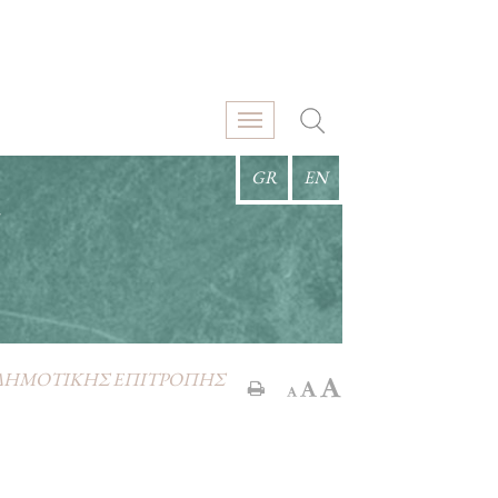
GR
EN
Σ
 ΔΗΜΟΤΙΚΗΣ ΕΠΙΤΡΟΠΗΣ