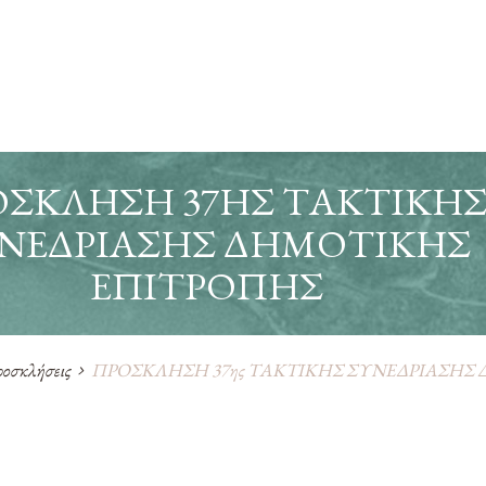
ΣΚΛΗΣΗ 37ΗΣ ΤΑΚΤΙΚΗ
ΝΕΔΡΙΑΣΗΣ ΔΗΜΟΤΙΚΗΣ
ΕΠΙΤΡΟΠΗΣ
οσκλήσεις
ΠΡΟΣΚΛΗΣΗ 37ης ΤΑΚΤΙΚΗΣ ΣΥΝΕΔΡΙΑΣΗΣ