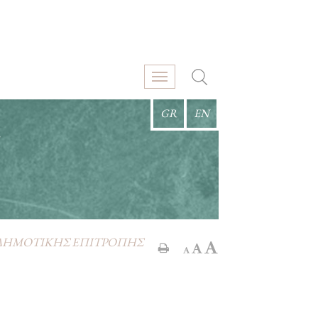
GR
EN
Σ
 ΔΗΜΟΤΙΚΗΣ ΕΠΙΤΡΟΠΗΣ