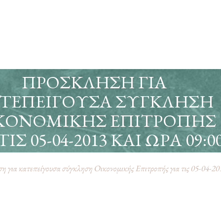
ΠΡΌΣΚΛΗΣΗ ΓΙΑ
ΤΕΠΕΊΓΟΥΣΑ ΣΎΓΚΛΗΣΗ
ΚΟΝΟΜΙΚΉΣ ΕΠΙΤΡΟΠΉΣ
ΤΙΣ 05-04-2013 ΚΑΙ ΏΡΑ 09:0
 για κατεπείγουσα σύγκληση Οικονομικής Επιτροπής για τις 05-04-201