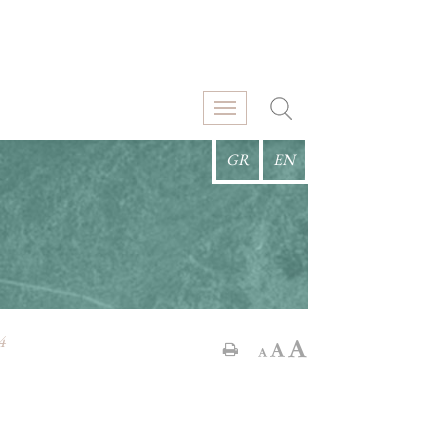
GR
EN
4