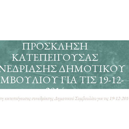
ΠΡΌΣΚΛΗΣΗ
ΚΑΤΕΠΕΊΓΟΥΣΑΣ
ΝΕΔΡΊΑΣΗΣ ΔΗΜΟΤΙΚΟΎ
ΜΒΟΥΛΊΟΥ ΓΙΑ ΤΙΣ 19-12-
2014
 κατεπείγουσας συνεδρίασης Δημοτικού Συμβουλίου για τις 19-12-201