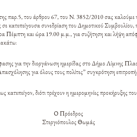
 της παρ.5, του άρθρου 67, του N. 3852/2010 σας καλούμε 
σε κατεπείγουσα συνεδρίαση του Δημοτικού Συμβουλίου, πο
ρα Πέμπτη και ώρα 19.00 μ.μ., για συζήτηση και λήψη απ
ρακάτω:
φασης για την διοργάνωση ημερίδας στο Δήμο Λίμνης Πλασ
Απασχόλησης για όλους τους πολίτες” συγκρότηση επιτροπ
 ως κατεπείγον, διότι τρέχουν η ημερομηνίες προκήρυξης τ
Ο Πρόεδρος
Στεργιόπουλος Θωμάς