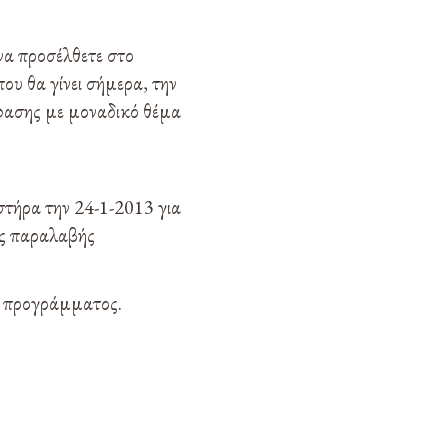
να προσέλθετε στο
υ θα γίνει σήμερα, την
όφασης με μοναδικό θέμα
τήρα την 24-1-2013 για
ής παραλαβής
ου προγράμματος.