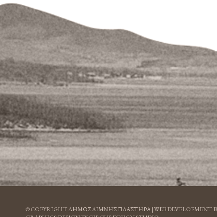
© COPYRIGHT ΔΗΜΟΣ ΛΙΜΝΗΣ ΠΛΑΣΤΗΡΑ |
WEB DEVELOPMENT B