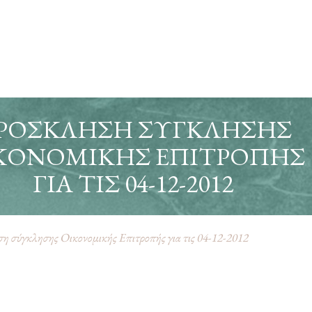
ΡΌΣΚΛΗΣΗ ΣΎΓΚΛΗΣΗΣ
ΚΟΝΟΜΙΚΉΣ ΕΠΙΤΡΟΠΉΣ
ΓΙΑ ΤΙΣ 04-12-2012
 σύγκλησης Οικονομικής Επιτροπής για τις 04-12-2012