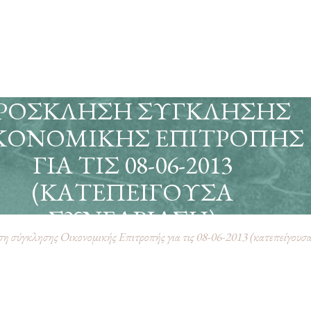
ΡΌΣΚΛΗΣΗ ΣΎΓΚΛΗΣΗΣ
ΚΟΝΟΜΙΚΉΣ ΕΠΙΤΡΟΠΉΣ
ΓΙΑ ΤΙΣ 08-06-2013
(ΚΑΤΕΠΕΊΓΟΥΣΑ
ΣΥΝΕΔΡΊΑΣΗ)
 σύγκλησης Οικονομικής Επιτροπής για τις 08-06-2013 (κατεπείγουσα