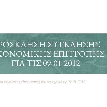
ΡΌΣΚΛΗΣΗ ΣΎΓΚΛΗΣΗΣ
ΚΟΝΟΜΙΚΉΣ ΕΠΙΤΡΟΠΉΣ
ΓΙΑ ΤΙΣ 09-01-2012
 σύγκλησης Οικονομικής Επιτροπής για τις 09-01-2012