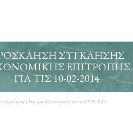
ΡΌΣΚΛΗΣΗ ΣΎΓΚΛΗΣΗΣ
ΚΟΝΟΜΙΚΉΣ ΕΠΙΤΡΟΠΉΣ
ΓΙΑ ΤΙΣ 10-02-2014
 σύγκλησης Οικονομικής Επιτροπής για τις 10-02-2014