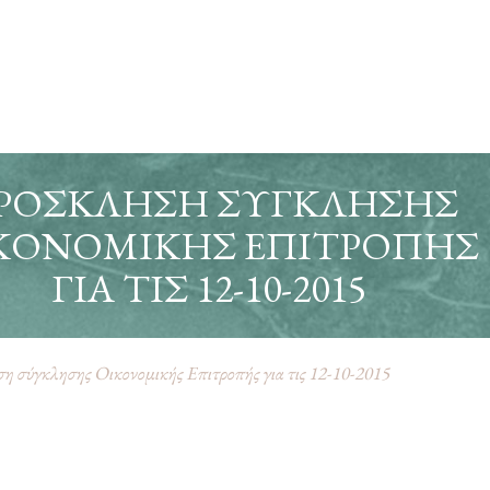
ΡΌΣΚΛΗΣΗ ΣΎΓΚΛΗΣΗΣ
ΚΟΝΟΜΙΚΉΣ ΕΠΙΤΡΟΠΉΣ
ΓΙΑ ΤΙΣ 12-10-2015
 σύγκλησης Οικονομικής Επιτροπής για τις 12-10-2015