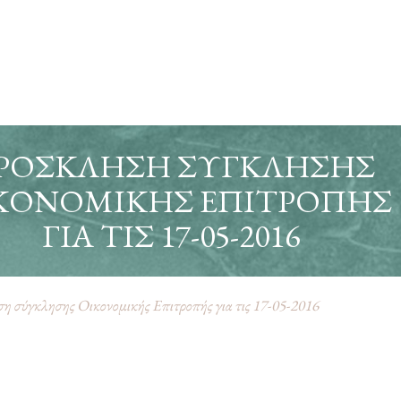
ΡΌΣΚΛΗΣΗ ΣΎΓΚΛΗΣΗΣ
ΚΟΝΟΜΙΚΉΣ ΕΠΙΤΡΟΠΉΣ
ΓΙΑ ΤΙΣ 17-05-2016
 σύγκλησης Οικονομικής Επιτροπής για τις 17-05-2016